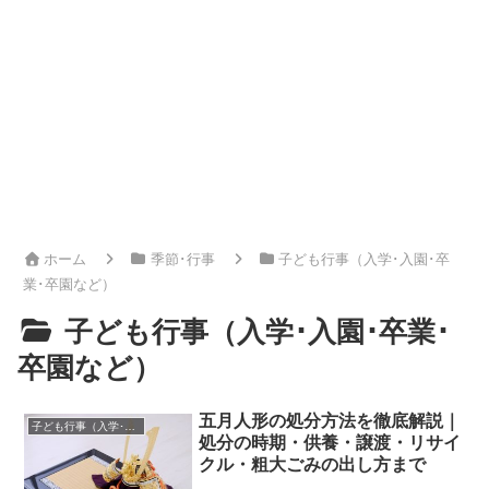
ホーム
季節･行事
子ども行事（入学･入園･卒
業･卒園など）
子ども行事（入学･入園･卒業･
卒園など）
五月人形の処分方法を徹底解説｜
子ども行事（入学･入園･卒業･卒園など）
処分の時期・供養・譲渡・リサイ
クル・粗大ごみの出し方まで