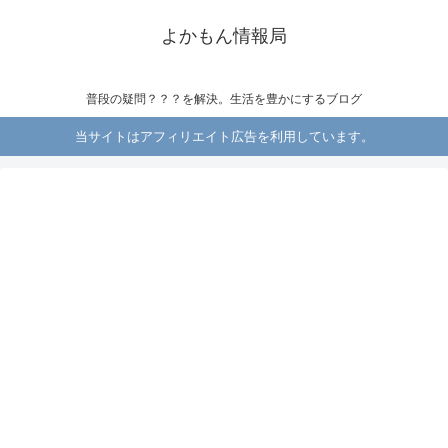
よかもん情報局
普段の疑問？？？を解決。生活を豊かにするブログ
当サイトはアフィリエイト広告を利用しています。