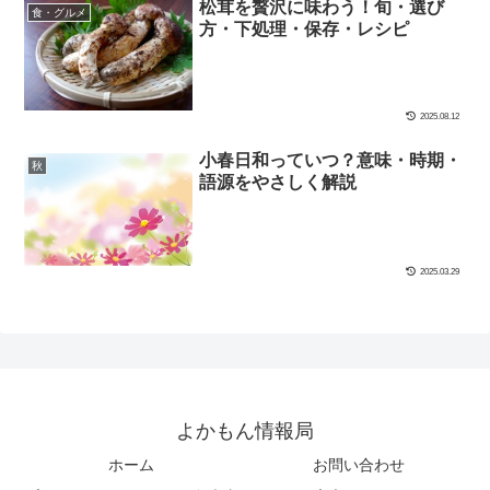
松茸を贅沢に味わう！旬・選び
食・グルメ
方・下処理・保存・レシピ
2025.08.12
小春日和っていつ？意味・時期・
秋
語源をやさしく解説
2025.03.29
よかもん情報局
ホーム
お問い合わせ