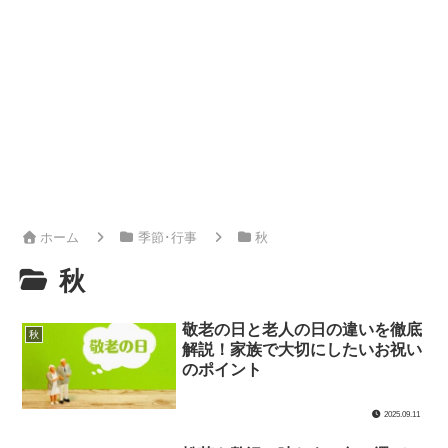
ホーム
季節･行事
秋
秋
敬老の日と老人の日の違いを徹底
秋
解説！家族で大切にしたいお祝い
のポイント
2025.09.11