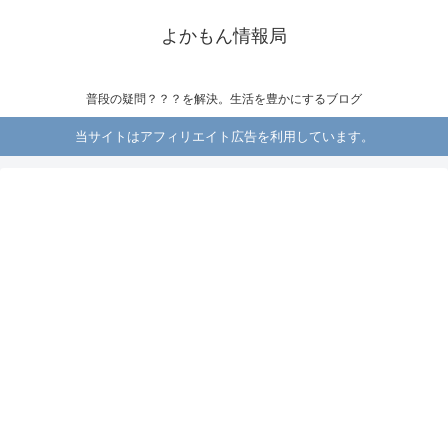
よかもん情報局
普段の疑問？？？を解決。生活を豊かにするブログ
当サイトはアフィリエイト広告を利用しています。