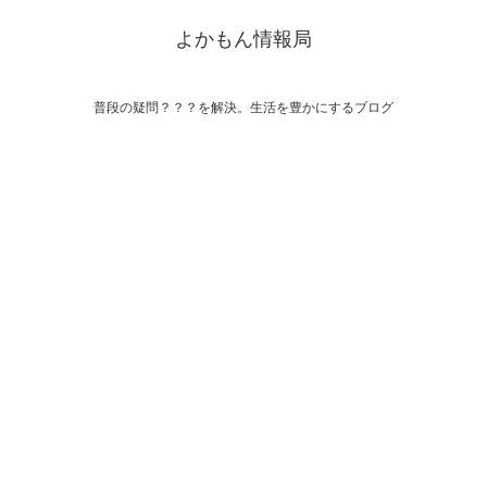
よかもん情報局
普段の疑問？？？を解決。生活を豊かにするブログ