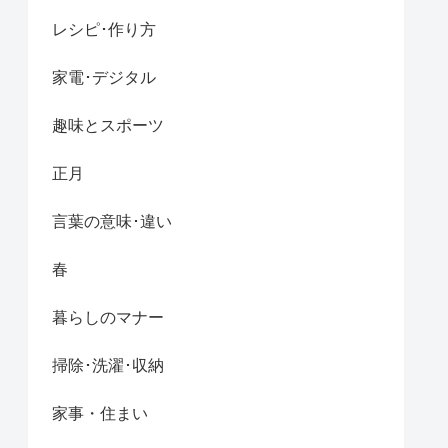
レシピ･作り方
家電･デジタル
趣味とスポーツ
正月
言葉の意味･違い
春
暮らしのマナー
掃除･洗濯･収納
家事・住まい