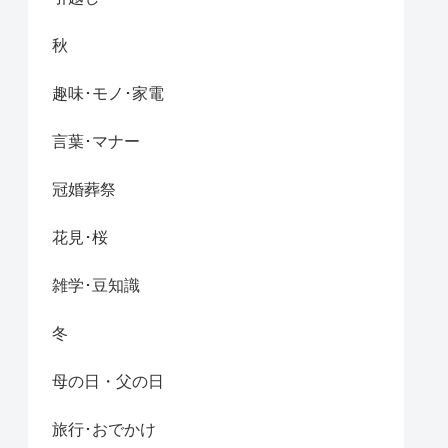
秋
趣味･モノ･家電
言葉･マナー
冠婚葬祭
花見･桜
雑学･豆知識
冬
母の日・父の日
旅行･おでかけ