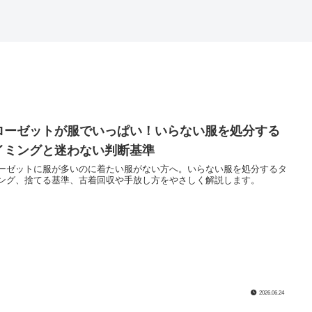
ローゼットが服でいっぱい！いらない服を処分する
イミングと迷わない判断基準
ーゼットに服が多いのに着たい服がない方へ。いらない服を処分するタ
ング、捨てる基準、古着回収や手放し方をやさしく解説します。
2026.06.24