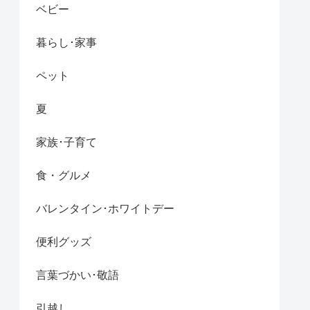
ベビー
暮らし･家事
ペット
夏
家族･子育て
食・グルメ
バレンタイン･ホワイトデー
便利グッズ
言葉づかい･敬語
引越し