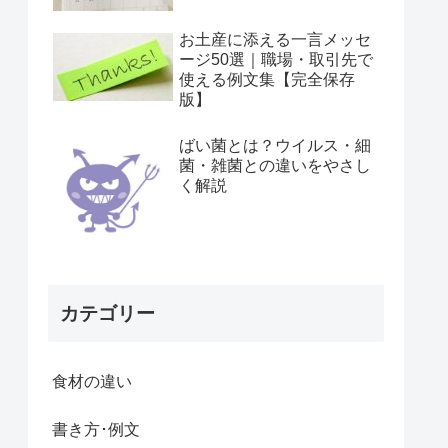
お土産に添える一言メッセ
ージ50選｜職場・取引先で
使える例文集【完全保存
版】
ばい菌とは？ウイルス・細
菌・雑菌との違いをやさし
く解説
カテゴリー
食材の違い
書き方･例文