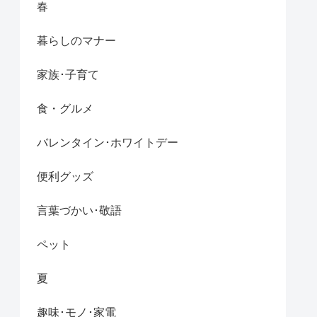
春
暮らしのマナー
家族･子育て
食・グルメ
バレンタイン･ホワイトデー
便利グッズ
言葉づかい･敬語
ペット
夏
趣味･モノ･家電