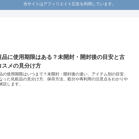
当サイトはアフィリエイト広告を利用しています。
粧品に使用期限はある？未開封・開封後の目安と古
コスメの見分け方
品の使用期限はいつまで？未開封・開封後の違い、アイテム別の目安、
なった化粧品の見分け方、保存方法、処分や再利用の注意点をわかりや
解説します。