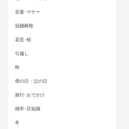
言葉･マナー
冠婚葬祭
花見･桜
引越し
秋
母の日・父の日
旅行･おでかけ
雑学･豆知識
冬