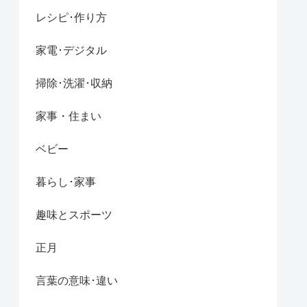
レシピ･作り方
家電･デジタル
掃除･洗濯･収納
家事・住まい
ベビー
暮らし･家事
趣味とスポーツ
正月
言葉の意味･違い