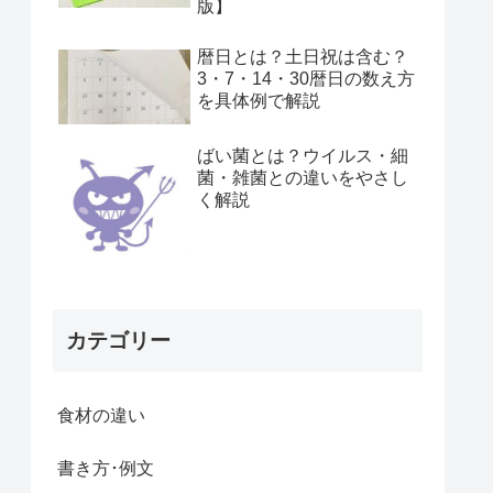
版】
暦日とは？土日祝は含む？
3・7・14・30暦日の数え方
を具体例で解説
ばい菌とは？ウイルス・細
菌・雑菌との違いをやさし
く解説
カテゴリー
食材の違い
書き方･例文