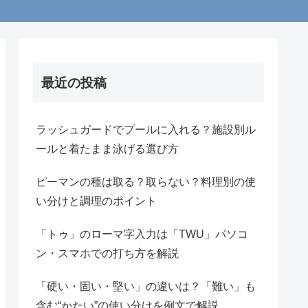
最近の投稿
ラッシュガードでプールに入れる？施設別ル
ールと着たまま泳げる選び方
ピーマンの種は取る？取らない？料理別の使
い分けと調理のポイント
「トゥ」のローマ字入力は「TWU」パソコ
ン・スマホでの打ち方を解説
「硬い・固い・堅い」の違いは？「難い」も
含む“かたい”の使い分けを例文で解説