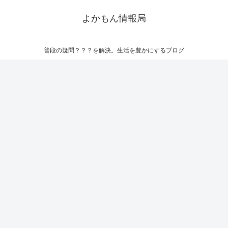
よかもん情報局
普段の疑問？？？を解決。生活を豊かにするブログ