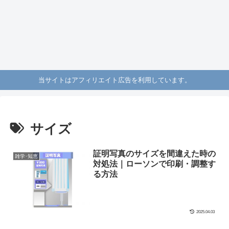
当サイトはアフィリエイト広告を利用しています。
サイズ
証明写真のサイズを間違えた時の
雑学･知恵
対処法｜ローソンで印刷・調整す
る方法
2025.04.03