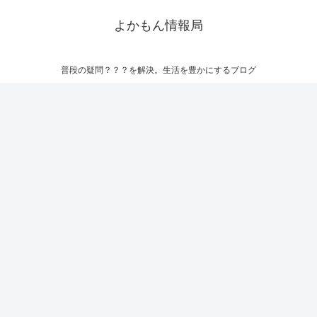
よかもん情報局
普段の疑問？？？を解決。生活を豊かにするブログ