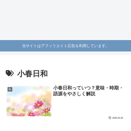
当サイトはアフィリエイト広告を利用しています。
小春日和
小春日和っていつ？意味・時期・
秋
語源をやさしく解説
2025.03.29