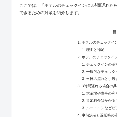
ここでは、「ホテルのチェックインに3時間遅れた
できるための対策を紹介します。
目
ホテルのチェックイ
理由と補足
ホテルのチェックイ
チェックインの基
一般的なチェック
当日の流れと手続
3時間遅れる場合の
大浴場や食事の利
追加料金はかかる
ルートインなどビ
事前決済と遅延時の