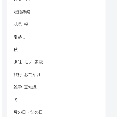
冠婚葬祭
花見･桜
引越し
秋
趣味･モノ･家電
旅行･おでかけ
雑学･豆知識
冬
母の日・父の日