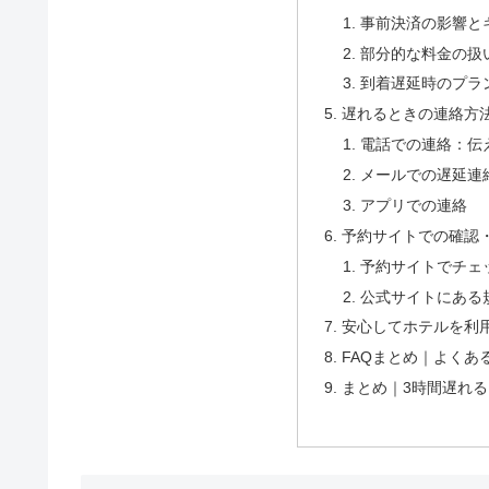
事前決済の影響と
部分的な料金の扱
到着遅延時のプラ
遅れるときの連絡方
電話での連絡：伝
メールでの遅延連
アプリでの連絡
予約サイトでの確認
予約サイトでチェ
公式サイトにある
安心してホテルを利
FAQまとめ｜よくあ
まとめ｜3時間遅れ