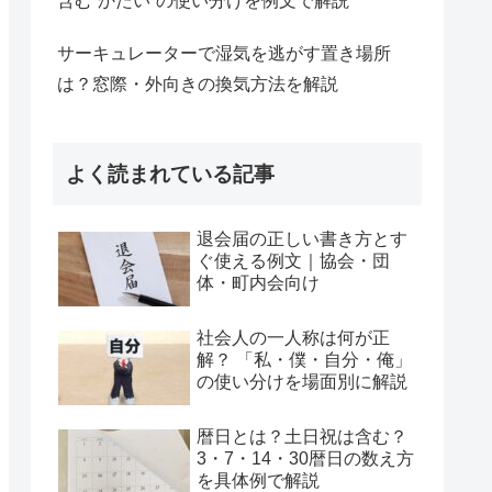
含む“かたい”の使い分けを例文で解説
サーキュレーターで湿気を逃がす置き場所
は？窓際・外向きの換気方法を解説
よく読まれている記事
退会届の正しい書き方とす
ぐ使える例文｜協会・団
体・町内会向け
社会人の一人称は何が正
解？ 「私・僕・自分・俺」
の使い分けを場面別に解説
暦日とは？土日祝は含む？
3・7・14・30暦日の数え方
を具体例で解説