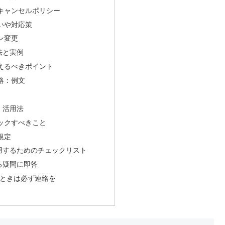
キャンセルポリシー
いや対応策
ン変更
法と実例
えるべきポイント
絡：例文
・活用法
ックすべきこと
規定
用するためのチェックリスト
る疑問に即答
るときは必ず連絡を