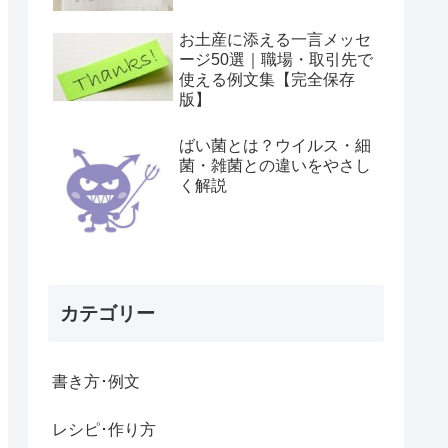
お土産に添える一言メッセ
ージ50選｜職場・取引先で
使える例文集【完全保存
版】
ばい菌とは？ウイルス・細
菌・雑菌との違いをやさし
く解説
カテゴリー
書き方･例文
レシピ･作り方