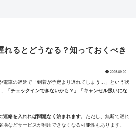
遅れるとどうなる？知っておくべき
2025.09.20
や電車の遅延で「到着が予定より遅れてしまう…」という状
と、
「チェックインできないかも？」「キャンセル扱いにな
に連絡を入れれば問題なく泊まれます
。ただし、無断で遅れ
浴場などサービスが利用できなくなる可能性もあります。