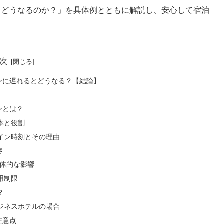
らどうなるのか？」を具体例とともに解説し、安心して宿泊
次
ンに遅れるとどうなる？【結論】
ンとは？
本と役割
イン時刻とその理由
き
具体的な影響
用制限
？
ジネスホテルの場合
注意点