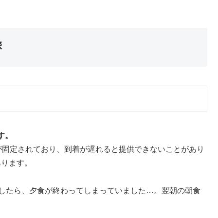
響
す。
が固定されており、到着が遅れると提供できないことがあり
あります。
着したら、夕食が終わってしまっていました…。翌朝の朝食