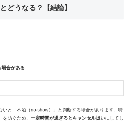
とどうなる？【結論】
る場合がある
いと「不泊（no-show）」と判断する場合があります。特
」を防ぐため、
一定時間が過ぎるとキャンセル扱い
にしてし