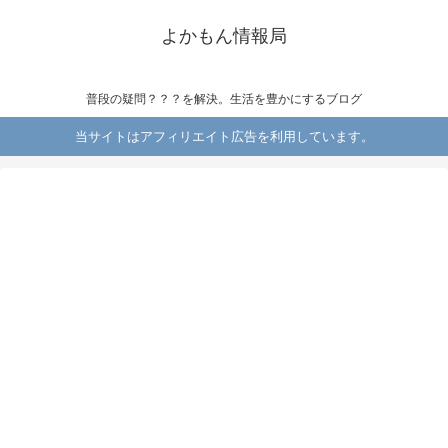
よかもん情報局
普段の疑問？？？を解決。生活を豊かにするブログ
当サイトはアフィリエイト広告を利用しています。