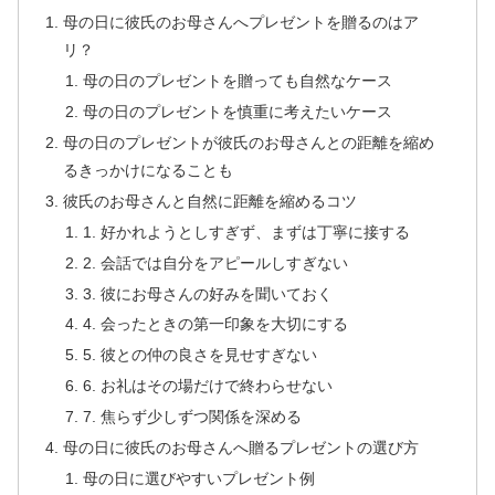
母の日に彼氏のお母さんへプレゼントを贈るのはア
リ？
母の日のプレゼントを贈っても自然なケース
母の日のプレゼントを慎重に考えたいケース
母の日のプレゼントが彼氏のお母さんとの距離を縮め
るきっかけになることも
彼氏のお母さんと自然に距離を縮めるコツ
1. 好かれようとしすぎず、まずは丁寧に接する
2. 会話では自分をアピールしすぎない
3. 彼にお母さんの好みを聞いておく
4. 会ったときの第一印象を大切にする
5. 彼との仲の良さを見せすぎない
6. お礼はその場だけで終わらせない
7. 焦らず少しずつ関係を深める
母の日に彼氏のお母さんへ贈るプレゼントの選び方
母の日に選びやすいプレゼント例