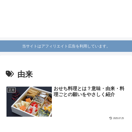
当サイトはアフィリエイト広告を利用しています。
由来
おせち料理とは？意味・由来・料
正月
理ごとの願いをやさしく紹介
2025.07.25