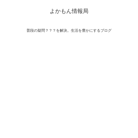
よかもん情報局
普段の疑問？？？を解決。生活を豊かにするブログ