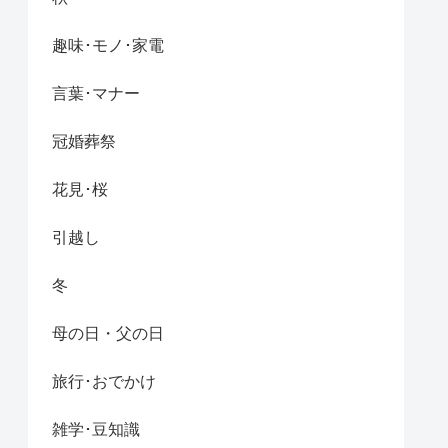
趣味･モノ･家電
言葉･マナー
冠婚葬祭
花見･桜
引越し
冬
母の日・父の日
旅行･おでかけ
雑学･豆知識