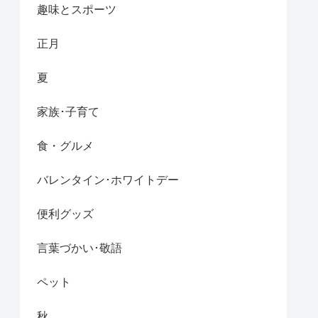
趣味とスポーツ
正月
夏
家族･子育て
食・グルメ
バレンタイン･ホワイトデー
便利グッズ
言葉づかい･敬語
ペット
秋