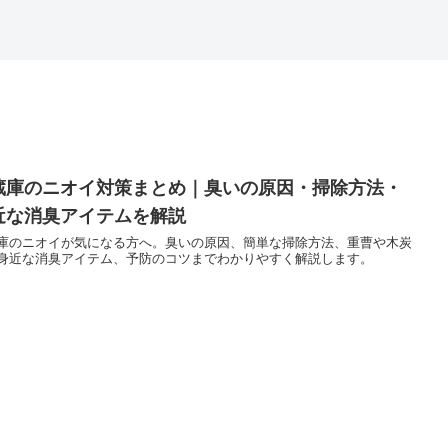
蔵庫のニオイ対策まとめ｜臭いの原因・掃除方法・
近な消臭アイテムを解説
庫のニオイが気になる方へ。臭いの原因、簡単な掃除方法、重曹や木炭
身近な消臭アイテム、予防のコツまでわかりやすく解説します。