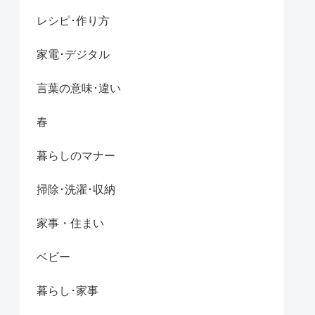
レシピ･作り方
家電･デジタル
言葉の意味･違い
春
暮らしのマナー
掃除･洗濯･収納
家事・住まい
ベビー
暮らし･家事