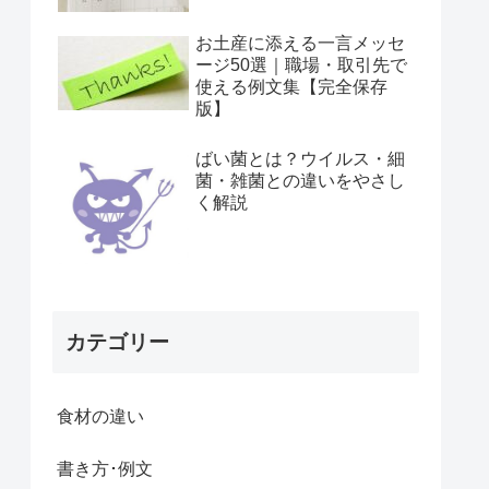
お土産に添える一言メッセ
ージ50選｜職場・取引先で
使える例文集【完全保存
版】
ばい菌とは？ウイルス・細
菌・雑菌との違いをやさし
く解説
カテゴリー
食材の違い
書き方･例文