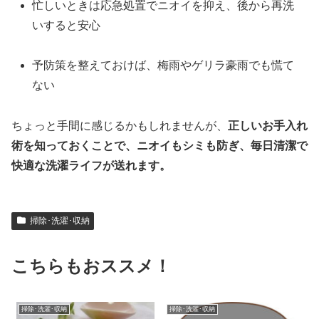
忙しいときは応急処置でニオイを抑え、後から再洗
いすると安心
予防策を整えておけば、梅雨やゲリラ豪雨でも慌て
ない
ちょっと手間に感じるかもしれませんが、
正しいお手入れ
術を知っておくことで、ニオイもシミも防ぎ、毎日清潔で
快適な洗濯ライフが送れます。
掃除･洗濯･収納
こちらもおススメ！
掃除･洗濯･収納
掃除･洗濯･収納