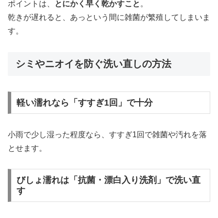
ポイントは、
とにかく早く乾かすこと
。
乾きが遅れると、あっという間に雑菌が繁殖してしまいま
す。
シミやニオイを防ぐ洗い直しの方法
軽い濡れなら「すすぎ1回」で十分
小雨で少し湿った程度なら、すすぎ1回で雑菌や汚れを落
とせます。
びしょ濡れは「抗菌・漂白入り洗剤」で洗い直
す