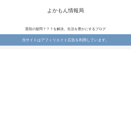
よかもん情報局
普段の疑問？？？を解決。生活を豊かにするブログ
当サイトはアフィリエイト広告を利用しています。