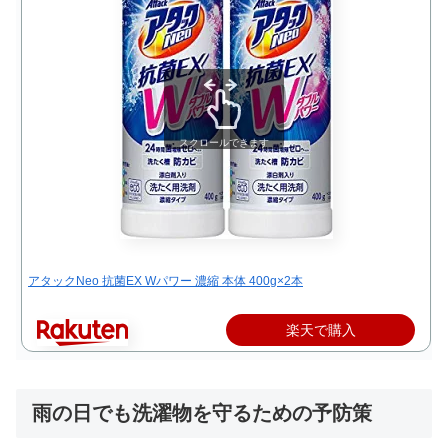
スクロールできます
アタックNeo 抗菌EX Wパワー 濃縮 本体 400g×2本
楽天で購入
雨の日でも洗濯物を守るための予防策