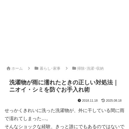
ホーム
暮らし･家事
掃除･洗濯･収納
洗濯物が雨に濡れたときの正しい対処法｜
ニオイ・シミを防ぐお手入れ術
2018.11.18
2025.08.18
せっかくきれいに洗った洗濯物が、外に干している間に雨
で濡れてしまった…。
そんなショックな経験、きっと誰にでもあるのではないで