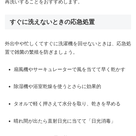
再洗いすることをおすすめします。
すぐに洗えないときの応急処置
外出中や忙しくてすぐに洗濯機を回せないときは、応急処
置で雑菌の繁殖を防ぎましょう。
扇風機やサーキュレーターで風を当てて早く乾かす
除湿機や浴室乾燥を使うとさらに効果的
タオルで軽く押さえて水分を取り、乾きを早める
晴れ間が出たら直射日光に当てて「日光消毒」