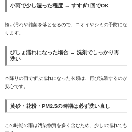
小雨で少し湿った程度 → すすぎ1回でOK
軽い汚れや雑菌を落とせるので、ニオイやシミの予防にな
ります。
びしょ濡れになった場合 → 洗剤でしっかり再
洗い
本降りの雨でずぶ濡れになった衣類は、再び洗濯するのが
安心です。
黄砂・花粉・PM2.5の時期は必ず洗い直し
この時期の雨は汚染物質を多く含むため、少しの濡れでも