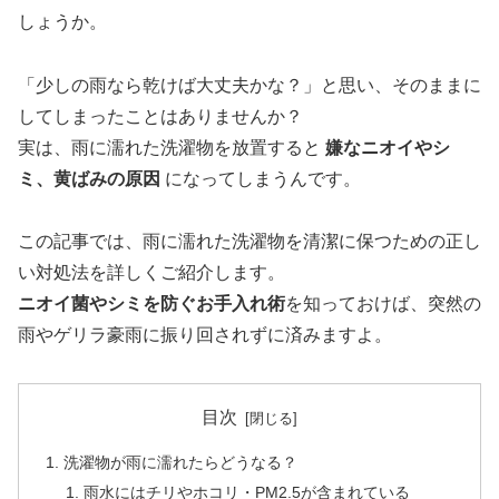
しょうか。
「少しの雨なら乾けば大丈夫かな？」と思い、そのままに
してしまったことはありませんか？
実は、雨に濡れた洗濯物を放置すると
嫌なニオイやシ
ミ、黄ばみの原因
になってしまうんです。
この記事では、雨に濡れた洗濯物を清潔に保つための正し
い対処法を詳しくご紹介します。
ニオイ菌やシミを防ぐお手入れ術
を知っておけば、突然の
雨やゲリラ豪雨に振り回されずに済みますよ。
目次
洗濯物が雨に濡れたらどうなる？
雨水にはチリやホコリ・PM2.5が含まれている