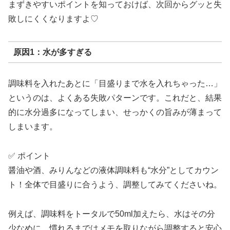
まずきやすいポイントを知っておけば、次回からグッと失
敗しにくくなりますよ♡
原因1：水が多すぎる
調味料を入れたあとに「目盛りまで水を入れちゃった…」
というのは、よくある失敗パターンです。これだと、結果
的に水分過多になってしまい、せっかくの旨みが薄まって
しまいます。
✅ ポイント
醤油や酒、みりんなどの液体調味料も“水分”としてカウン
ト！全体で目盛りに合うよう、調整してみてくださいね。
例えば、調味料をトータルで50ml加えたら、水はその分
少なめに。慣れるまではメモを取りながら調整すると安心