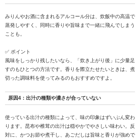
みりんやお酒に含まれるアルコール分は、炊飯中の高温で
蒸発しやすく、同時に香りや旨味まで一緒に飛んでしまう
ことも。
✅ ポイント
風味をしっかり残したいなら、「炊き上がり後」に少量足
すのもひとつの方法です。香りを際立たせたいときは、煮
切った調味料を使ってみるのもおすすめですよ。
原因4：出汁の種類や濃さが合っていない
使っている出汁の種類によって、味の印象はずいぶん変わ
ります。昆布や椎茸の出汁は穏やかでやさしい味わい。反
対に、かつお節や煮干し、あごだしは旨味と香りが強めで