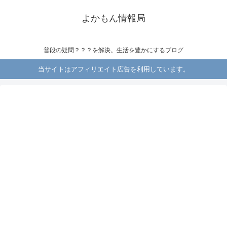
よかもん情報局
普段の疑問？？？を解決。生活を豊かにするブログ
当サイトはアフィリエイト広告を利用しています。