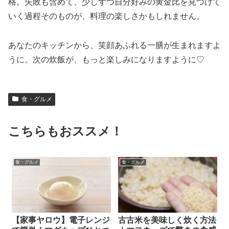
格。失敗も含めて、少しずつ自分好みの黄金比を見つけて
いく過程そのものが、料理の楽しさかもしれません。
あなたのキッチンから、笑顔あふれる一膳が生まれますよ
うに。次の炊飯が、もっと楽しみになりますように♡
食・グルメ
こちらもおススメ！
食・グルメ
食・グルメ
【家事ヤロウ】電子レンジ
古古米を美味しく炊く方法