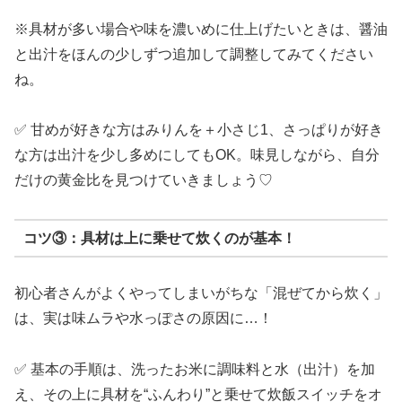
※具材が多い場合や味を濃いめに仕上げたいときは、醤油
と出汁をほんの少しずつ追加して調整してみてください
ね。
✅ 甘めが好きな方はみりんを＋小さじ1、さっぱりが好き
な方は出汁を少し多めにしてもOK。味見しながら、自分
だけの黄金比を見つけていきましょう♡
コツ③：具材は上に乗せて炊くのが基本！
初心者さんがよくやってしまいがちな「混ぜてから炊く」
は、実は味ムラや水っぽさの原因に…！
✅ 基本の手順は、洗ったお米に調味料と水（出汁）を加
え、その上に具材を“ふんわり”と乗せて炊飯スイッチをオ