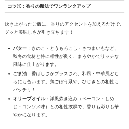
コツ①：香りの魔法でワンランクアップ
炊き上がったご飯に、香りのアクセントを加えるだけで、
グッと美味しさが引き立ちます！
バター
：きのこ・とうもろこし・さつまいもなど、
秋冬の食材と特に相性が良く、まろやかでリッチな
風味に仕上がります。
ごま油
：香ばしさがプラスされ、和風・中華風どち
らにも合います。鶏ごぼう系や、ひじきとの相性も
バッチリ！
オリーブオイル
：洋風炊き込み（ベーコン・しめ
じ・コンソメ味）との相性抜群で、香りも彩りも華
やかになります。