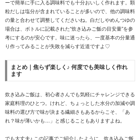
ーで簡単に手に入る調味料でも十分おいしく作れます。顆
粒だしは塩分が含まれていることが多いので、他の調味料
の量と合わせて調整してくださいね。白だしやめんつゆの
場合は、ボトルに記載された“炊き込みご飯の目安量”を参
考にするのが安心です。味に迷ったら、一度基本の分量通
り作ってみることが失敗を減らす近道ですよ♡
まとめ｜焦らず楽しく♪ 何度でも美味しく作れ
ます
炊き込みご飯は、初心者さんでも気軽にチャレンジできる
家庭料理のひとつ。けれど、ちょっとした水分の加減や調
味料の選び方で味が決まる繊細さもあるからこそ、「あ
れ？味が薄いかも…」と感じることもありますよね。
でも大丈夫♪ この記事でご紹介したように、炊き込みご飯