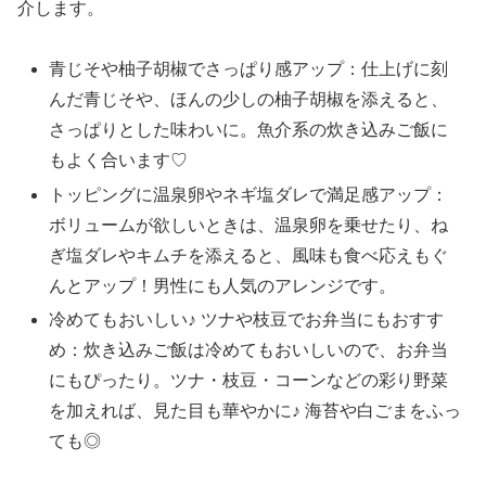
介します。
青じそや柚子胡椒でさっぱり感アップ：仕上げに刻
んだ青じそや、ほんの少しの柚子胡椒を添えると、
さっぱりとした味わいに。魚介系の炊き込みご飯に
もよく合います♡
トッピングに温泉卵やネギ塩ダレで満足感アップ：
ボリュームが欲しいときは、温泉卵を乗せたり、ね
ぎ塩ダレやキムチを添えると、風味も食べ応えもぐ
んとアップ！男性にも人気のアレンジです。
冷めてもおいしい♪ ツナや枝豆でお弁当にもおすす
め：炊き込みご飯は冷めてもおいしいので、お弁当
にもぴったり。ツナ・枝豆・コーンなどの彩り野菜
を加えれば、見た目も華やかに♪ 海苔や白ごまをふっ
ても◎