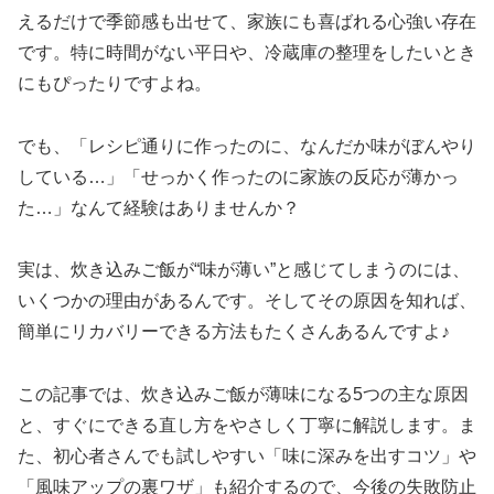
えるだけで季節感も出せて、家族にも喜ばれる心強い存在
です。特に時間がない平日や、冷蔵庫の整理をしたいとき
にもぴったりですよね。
でも、「レシピ通りに作ったのに、なんだか味がぼんやり
している…」「せっかく作ったのに家族の反応が薄かっ
た…」なんて経験はありませんか？
実は、炊き込みご飯が“味が薄い”と感じてしまうのには、
いくつかの理由があるんです。そしてその原因を知れば、
簡単にリカバリーできる方法もたくさんあるんですよ♪
この記事では、炊き込みご飯が薄味になる5つの主な原因
と、すぐにできる直し方をやさしく丁寧に解説します。ま
た、初心者さんでも試しやすい「味に深みを出すコツ」や
「風味アップの裏ワザ」も紹介するので、今後の失敗防止