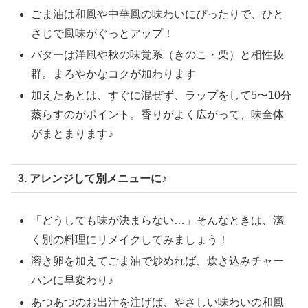
ごま油は和風や中華風の味わいにぴったりで、ひと
さじで風味がぐっとアップ！
バターは洋風や秋の味覚系（きのこ・栗）と相性抜
群。まろやかなコクが加わります
加えたあとは、すぐに混ぜず、ラップをして5〜10分
蒸らすのがポイント。香りがよく広がって、味全体
がまとまります♪
3. アレンジして別メニューに♪
「どうしても味が決まらない…」そんなときは、潔
く別の料理にリメイクしてみましょう！
溶き卵を加えてごま油で炒めれば、炊き込みチャー
ハンに早変わり♪
あつあつのお出汁を注げば、やさしい味わいの和風