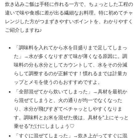
炊き込みご飯は手軽に作れる一方で、ちょっとした工程の
違いで味や食感に差が出る繊細なお料理。特に初めてチャ
レンジした方がつまずきやすいポイントを、わかりやすく
ご紹介しますね♪
「調味料を入れてから水を目盛りまで足してしまっ
た」→水が多くなりすぎて味が薄くなる原因に。調
味料の分も水分としてカウントして、水をその分減
らして調整するのが正解です！慣れるまでは計量カ
ップとメモを使うのもおすすめですよ。
「全部混ぜてから炊いてしまった」→具材を最初か
ら混ぜてしまうと、火の通りが均一でなくなった
り、水分が飛びすぎてベチャッとしやすくなりま
す。調味料とお米を混ぜた後は、具材を“上にそっと
乗せる”だけにしましょう♡
「すぐに混ぜてしまった」→炊き上がってすぐに混