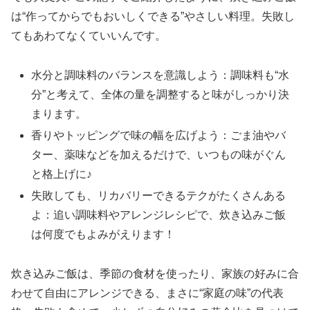
は“作ってからでもおいしくできる”やさしい料理。失敗し
てもあわてなくていいんです。
水分と調味料のバランスを意識しよう：調味料も“水
分”と考えて、全体の量を調整すると味がしっかり決
まります。
香りやトッピングで味の幅を広げよう：ごま油やバ
ター、薬味などを加えるだけで、いつもの味がぐん
と格上げに♪
失敗しても、リカバリーできるテクがたくさんある
よ：追い調味料やアレンジレシピで、炊き込みご飯
は何度でもよみがえります！
炊き込みご飯は、季節の食材を使ったり、家族の好みに合
わせて自由にアレンジできる、まさに“家庭の味”の代表