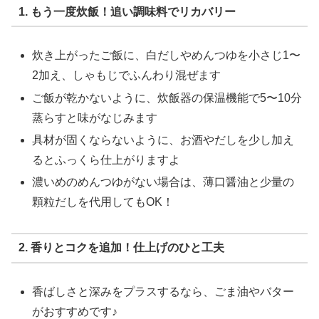
1. もう一度炊飯！追い調味料でリカバリー
炊き上がったご飯に、白だしやめんつゆを小さじ1〜
2加え、しゃもじでふんわり混ぜます
ご飯が乾かないように、炊飯器の保温機能で5〜10分
蒸らすと味がなじみます
具材が固くならないように、お酒やだしを少し加え
るとふっくら仕上がりますよ
濃いめのめんつゆがない場合は、薄口醤油と少量の
顆粒だしを代用してもOK！
2. 香りとコクを追加！仕上げのひと工夫
香ばしさと深みをプラスするなら、ごま油やバター
がおすすめです♪