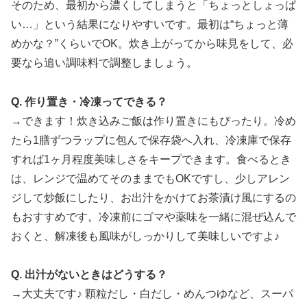
そのため、最初から濃くしてしまうと「ちょっとしょっぱ
い…」という結果になりやすいです。最初は“ちょっと薄
めかな？”くらいでOK。炊き上がってから味見をして、必
要なら追い調味料で調整しましょう。
Q. 作り置き・冷凍ってできる？
→できます！炊き込みご飯は作り置きにもぴったり。冷め
たら1膳ずつラップに包んで保存袋へ入れ、冷凍庫で保存
すれば1ヶ月程度美味しさをキープできます。食べるとき
は、レンジで温めてそのままでもOKですし、少しアレン
ジして炒飯にしたり、お出汁をかけてお茶漬け風にするの
もおすすめです。冷凍前にゴマや薬味を一緒に混ぜ込んで
おくと、解凍後も風味がしっかりして美味しいですよ♪
Q. 出汁がないときはどうする？
→大丈夫です♪ 顆粒だし・白だし・めんつゆなど、スーパ