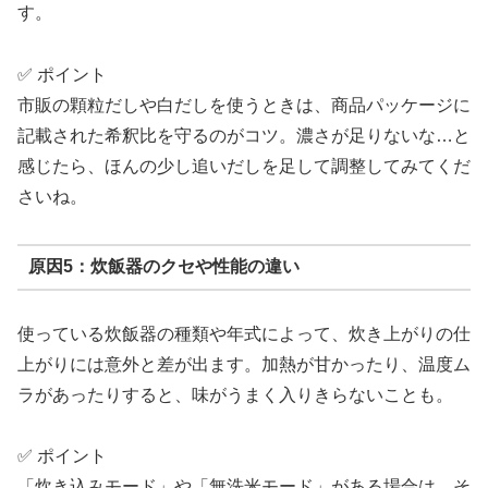
す。
✅ ポイント
市販の顆粒だしや白だしを使うときは、商品パッケージに
記載された希釈比を守るのがコツ。濃さが足りないな…と
感じたら、ほんの少し追いだしを足して調整してみてくだ
さいね。
原因5：炊飯器のクセや性能の違い
使っている炊飯器の種類や年式によって、炊き上がりの仕
上がりには意外と差が出ます。加熱が甘かったり、温度ム
ラがあったりすると、味がうまく入りきらないことも。
✅ ポイント
「炊き込みモード」や「無洗米モード」がある場合は、そ