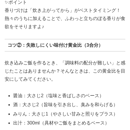
✨ポイント
香りづけは「炊き上がってから」がベストタイミング！
熱々のうちに加えることで、ふわっと立ちのぼる香りが食
欲をそそりますよ♪
コツ②：失敗しにくい味付け黄金比（3合分）
炊き込みご飯を作るとき、「調味料の配分が難しい」と感
じたことはありませんか？そんなときは、この黄金比を目
安にしてみてください。
醤油：大さじ2（塩味と香ばしさのベース）
酒：大さじ2（旨味を引き出し、臭みを和らげる）
みりん：大さじ1（やさしい甘みと照りをプラス）
出汁：300ml（具材やご飯をまとめるベース）