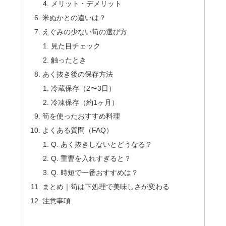
メリット・デメリット
米ぬかとの違いは？
えぐみの少ない筍の選び方
見た目チェック
触ったとき
あく抜き後の保存方法
冷蔵保存（2〜3日）
冷凍保存（約1ヶ月）
筍を使ったおすすめ料理
よくある質問（FAQ）
Q. あく抜きしないとどうなる？
Q. 重曹を入れすぎると？
Q. 時短で一番おすすめは？
まとめ｜筍は下処理で美味しさが変わる
注意事項