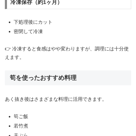
冷凍保存（約1ヶ月）
下処理後にカット
密閉して冷凍
👉 冷凍すると食感はやや変わりますが、調理には十分使
えます。
筍を使ったおすすめ料理
あく抜き後はさまざまな料理に活用できます。
筍ご飯
若竹煮
天ぷら