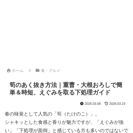
ホーム
食・グルメ
筍のあく抜き方法｜重曹・大根おろしで簡
単＆時短、えぐみを取る下処理ガイド
2026.03.08
2026.03.23
春の味覚として人気の「筍（たけのこ）」。
シャキッとした食感と香りが魅力ですが、「えぐみが強
い」「下処理が面倒」と感じている方も多いのではないで