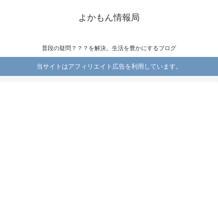
よかもん情報局
普段の疑問？？？を解決。生活を豊かにするブログ
当サイトはアフィリエイト広告を利用しています。