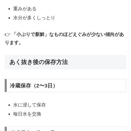
重みがある
水分が多くしっとり
👉
「小ぶりで新鮮」なものほどえぐみが少ない傾向があ
ります。
あく抜き後の保存方法
冷蔵保存（2〜3日）
水に浸して保存
毎日水を交換