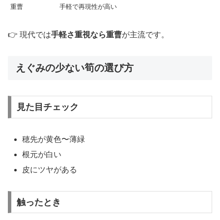
重曹
手軽で再現性が高い
👉 現代では
手軽さ重視なら重曹
が主流です。
えぐみの少ない筍の選び方
見た目チェック
穂先が黄色〜薄緑
根元が白い
皮にツヤがある
触ったとき