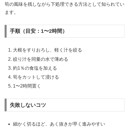
筍の風味を残しながら下処理できる方法として知られてい
ます。
手順（目安：1〜2時間）
大根をすりおろし、軽く汁を絞る
絞り汁を同量の水で薄める
約1％の食塩を加える
筍をカットして浸ける
1〜2時間置く
失敗しないコツ
細かく切るほど、あく抜きが早く進みやすい