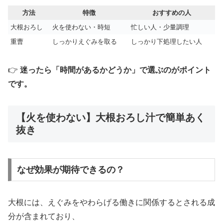
方法
特徴
おすすめの人
大根おろし
火を使わない・時短
忙しい人・少量調理
重曹
しっかりえぐみを取る
しっかり下処理したい人
👉
迷ったら「時間があるかどうか」で選ぶのがポイント
です。
【火を使わない】大根おろし汁で簡単あく
抜き
なぜ効果が期待できるの？
大根には、えぐみをやわらげる働きに関係するとされる成
分が含まれており、