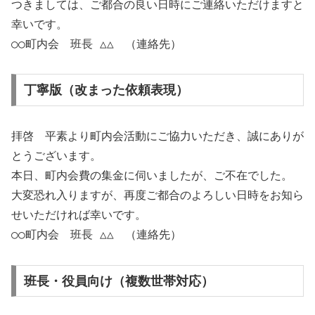
つきましては、ご都合の良い日時にご連絡いただけますと
幸いです。
○○町内会 班長 △△ （連絡先）
丁寧版（改まった依頼表現）
拝啓 平素より町内会活動にご協力いただき、誠にありが
とうございます。
本日、町内会費の集金に伺いましたが、ご不在でした。
大変恐れ入りますが、再度ご都合のよろしい日時をお知ら
せいただければ幸いです。
○○町内会 班長 △△ （連絡先）
班長・役員向け（複数世帯対応）