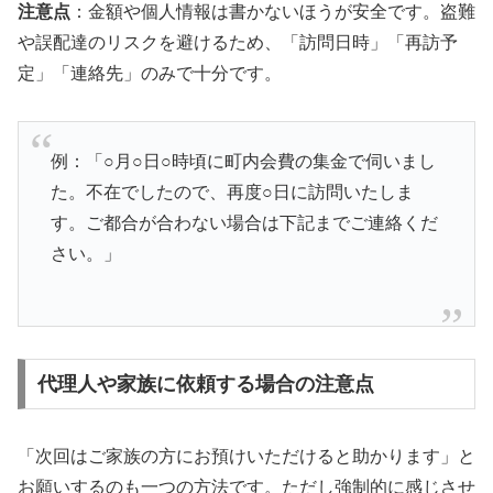
注意点
：金額や個人情報は書かないほうが安全です。盗難
や誤配達のリスクを避けるため、「訪問日時」「再訪予
定」「連絡先」のみで十分です。
例：「○月○日○時頃に町内会費の集金で伺いまし
た。不在でしたので、再度○日に訪問いたしま
す。ご都合が合わない場合は下記までご連絡くだ
さい。」
代理人や家族に依頼する場合の注意点
「次回はご家族の方にお預けいただけると助かります」と
お願いするのも一つの方法です。ただし強制的に感じさせ