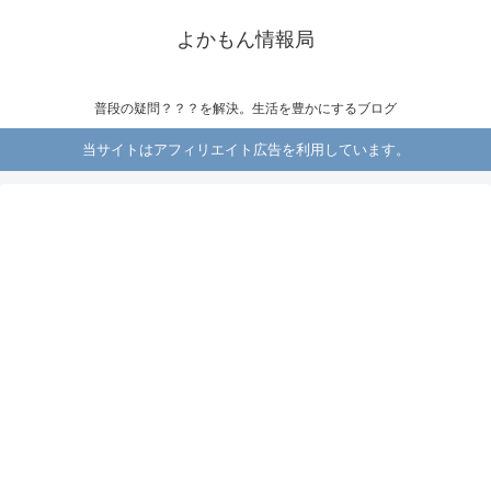
よかもん情報局
普段の疑問？？？を解決。生活を豊かにするブログ
当サイトはアフィリエイト広告を利用しています。