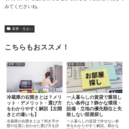
みてくださいね。
家事・住まい
こちらもおススメ！
家事・住まい
家事・住まい
冷蔵庫の右開きとは？メリ
一人暮らしの賃貸で重視し
ット・デメリット・選び方
たい条件は？静かな環境・
をわかりやすく解説【左開
設備・立地の優先順位と失
きとの違いも】
敗しない部屋探し
冷蔵庫の右開きとは？利き手や
一人暮らしの賃貸で外せない条
壁の位置に合わせた選び方を詳
件をわかりやすく解説。静かな