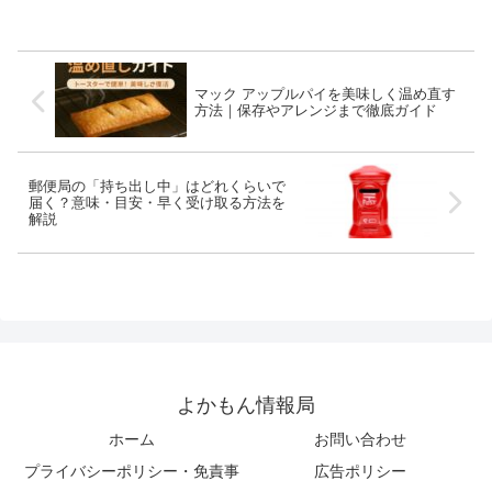
す。
マック アップルパイを美味しく温め直す
方法｜保存やアレンジまで徹底ガイド
郵便局の「持ち出し中」はどれくらいで
届く？意味・目安・早く受け取る方法を
解説
よかもん情報局
ホーム
お問い合わせ
プライバシーポリシー・免責事
広告ポリシー