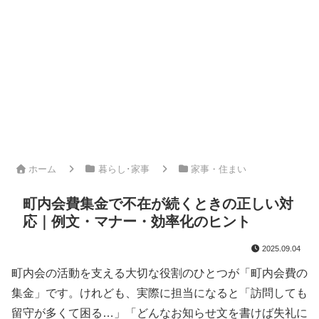
ホーム
暮らし･家事
家事・住まい
町内会費集金で不在が続くときの正しい対
応｜例文・マナー・効率化のヒント
2025.09.04
町内会の活動を支える大切な役割のひとつが「町内会費の
集金」です。けれども、実際に担当になると「訪問しても
留守が多くて困る…」「どんなお知らせ文を書けば失礼に