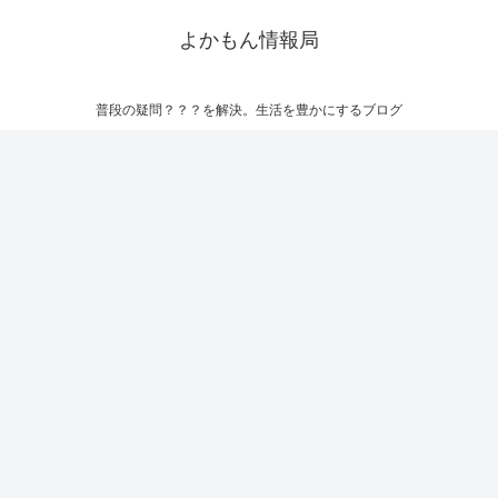
よかもん情報局
普段の疑問？？？を解決。生活を豊かにするブログ