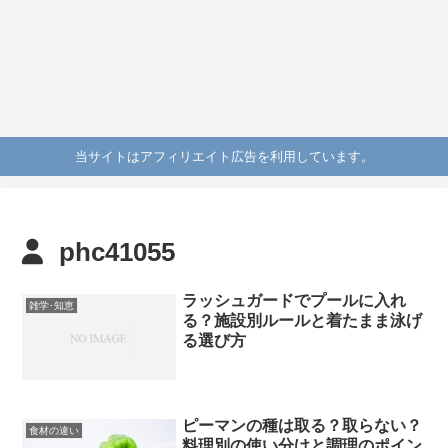
当サイトはアフィリエイト広告を利用しています。
phc41055
ラッシュガードでプールに入れ
雑学･知恵
る？施設別ルールと着たまま泳げ
る選び方
ピーマンの種は取る？取らない？
食材の違い
料理別の使い分けと調理のポイン