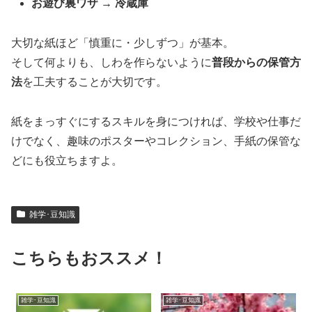
お遊び裏ワザ → 冷蔵庫
大切な紙ほど「慎重に・少しずつ」が基本。
そして何よりも、しわを作らないように
普段からの保管方
法
を工夫することが大切です。
紙をまっすぐにするスキルを身につければ、学校や仕事だ
けでなく、趣味のポスターやコレクション、手紙の保管な
どにも役立ちますよ。
雑学･豆知識
こちらもおススメ！
雑学･豆知識
雑学･豆知識