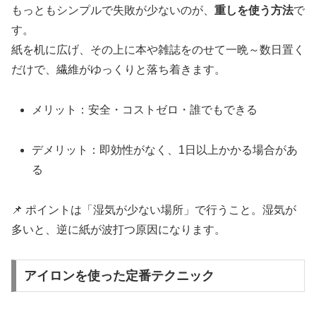
もっともシンプルで失敗が少ないのが、
重しを使う方法
で
す。
紙を机に広げ、その上に本や雑誌をのせて一晩～数日置く
だけで、繊維がゆっくりと落ち着きます。
メリット：安全・コストゼロ・誰でもできる
デメリット：即効性がなく、1日以上かかる場合があ
る
📌 ポイントは「湿気が少ない場所」で行うこと。湿気が
多いと、逆に紙が波打つ原因になります。
アイロンを使った定番テクニック