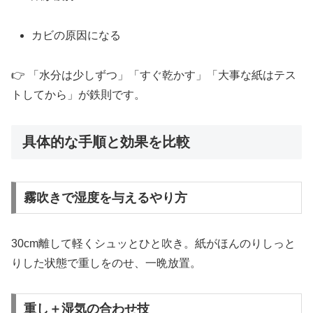
カビの原因になる
👉 「水分は少しずつ」「すぐ乾かす」「大事な紙はテス
トしてから」が鉄則です。
具体的な手順と効果を比較
霧吹きで湿度を与えるやり方
30cm離して軽くシュッとひと吹き。紙がほんのりしっと
りした状態で重しをのせ、一晩放置。
重し＋湿気の合わせ技