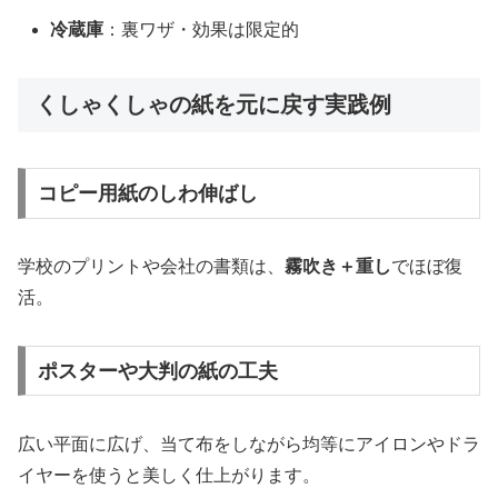
冷蔵庫
：裏ワザ・効果は限定的
くしゃくしゃの紙を元に戻す実践例
コピー用紙のしわ伸ばし
学校のプリントや会社の書類は、
霧吹き＋重し
でほぼ復
活。
ポスターや大判の紙の工夫
広い平面に広げ、当て布をしながら均等にアイロンやドラ
イヤーを使うと美しく仕上がります。