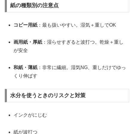
紙の種類別の注意点
コピー用紙
：最も扱いやすい。湿気＋重しでOK
画用紙・厚紙
：湿らせすぎると波打つ。乾燥＋重し
が安全
和紙・薄紙
：非常に繊細。湿気NG、重しだけでゆっ
くり伸ばす
水分を使うときのリスクと対策
インクがにじむ
紙が波打つ