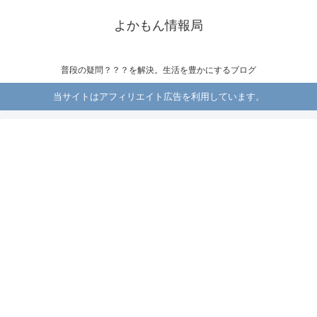
よかもん情報局
普段の疑問？？？を解決。生活を豊かにするブログ
当サイトはアフィリエイト広告を利用しています。