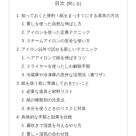
目次
知っておくと便利！紙をまっすぐにする基本の方法
重しを使った自然な伸ばし方
アイロンを使った定番テクニック
スチームアイロンの安全な使い方
アイロン以外で試せる新しいテクニック
ヘアアイロンで紙を伸ばすコツ
ドライヤーを使ったしわ解除手順
冷蔵庫や冷凍庫の意外な活用法（裏ワザ）
紙を扱う前に準備しておきたいこと
必要な道具と材料リスト
紙の種類別の注意点
水分を使うときのリスクと対策
具体的な手順と効果を比較
霧吹きで湿度を与えるやり方
重し＋湿気の合わせ技