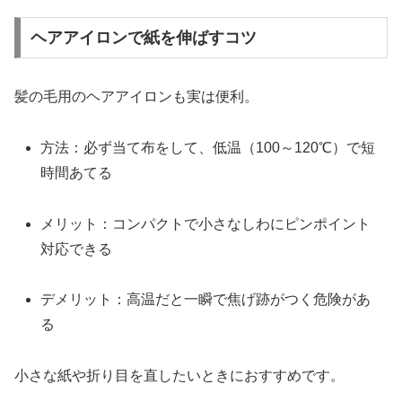
ヘアアイロンで紙を伸ばすコツ
髪の毛用のヘアアイロンも実は便利。
方法：必ず当て布をして、低温（100～120℃）で短
時間あてる
メリット：コンパクトで小さなしわにピンポイント
対応できる
デメリット：高温だと一瞬で焦げ跡がつく危険があ
る
小さな紙や折り目を直したいときにおすすめです。