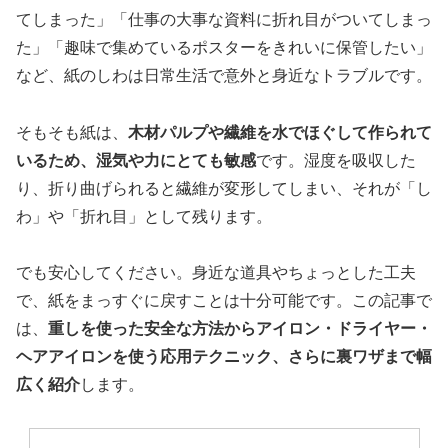
てしまった」「仕事の大事な資料に折れ目がついてしまっ
た」「趣味で集めているポスターをきれいに保管したい」
など、紙のしわは日常生活で意外と身近なトラブルです。
そもそも紙は、
木材パルプや繊維を水でほぐして作られて
いるため、湿気や力にとても敏感
です。湿度を吸収した
り、折り曲げられると繊維が変形してしまい、それが「し
わ」や「折れ目」として残ります。
でも安心してください。身近な道具やちょっとした工夫
で、紙をまっすぐに戻すことは十分可能です。この記事で
は、
重しを使った安全な方法からアイロン・ドライヤー・
ヘアアイロンを使う応用テクニック、さらに裏ワザまで幅
広く紹介
します。