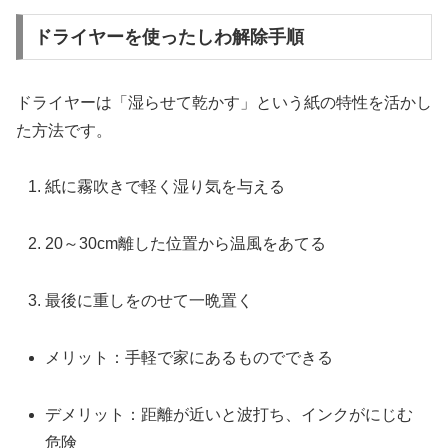
ドライヤーを使ったしわ解除手順
ドライヤーは「湿らせて乾かす」という紙の特性を活かし
た方法です。
紙に霧吹きで軽く湿り気を与える
20～30cm離した位置から温風をあてる
最後に重しをのせて一晩置く
メリット：手軽で家にあるものでできる
デメリット：距離が近いと波打ち、インクがにじむ
危険