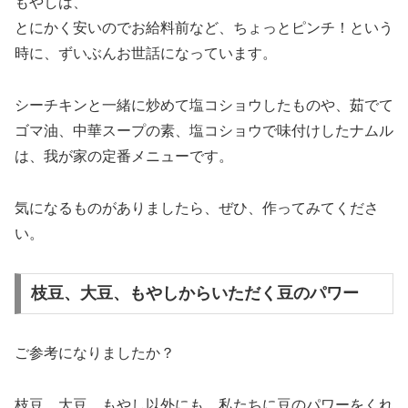
もやしは、
とにかく安いのでお給料前など、ちょっとピンチ！という
時に、ずいぶんお世話になっています。
シーチキンと一緒に炒めて塩コショウしたものや、茹でて
ゴマ油、中華スープの素、塩コショウで味付けしたナムル
は、我が家の定番メニューです。
気になるものがありましたら、ぜひ、作ってみてくださ
い。
枝豆、大豆、もやしからいただく豆のパワー
ご参考になりましたか？
枝豆、大豆、もやし以外にも、私たちに豆のパワーをくれ