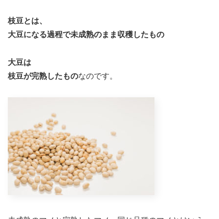
枝豆とは、
大豆になる過程で未成熟のまま収穫したもの
大豆は
枝豆が完熟したもの
なのです。