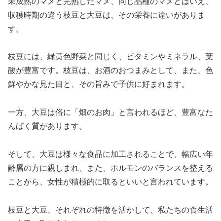
未成熟のマメと完熟したマメ、同じ品種のマメとはいえ、
収穫時期の違う枝豆と大豆は、その栄養に違いがありま
す。
枝豆には、緑黄色野菜と同じく、ビタミンやミネラル、葉
酸が豊富です。枝豆は、お酒のおつまみとして、また、色
鮮やかな見た目と、その旨みで子供に好まれます。
一方、大豆は俗に「畑のお肉」と言われるほど、豊富なた
んぱく質があります。
そして、大豆は様々な食品に加工されることで、幅広い年
齢層の方に親しまれ、また、ホルモンのバランスを整える
ことから、女性が積極的に取るといいと言われています。
枝豆と大豆、それぞれの特徴を活かして、私たちの食生活