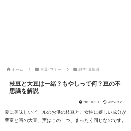
ホーム
言葉･マナー
雑学･豆知識
枝豆と大豆は一緒？もやしって何？豆の不
思議を解説
2019.07.01
2025.03.29
夏に美味しいビールのお供の枝豆と、女性に嬉しい成分が
豊富と噂の大豆、実はこの二つ、まったく同じなのです。