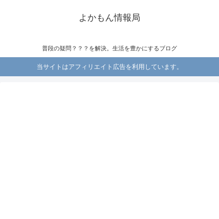
よかもん情報局
普段の疑問？？？を解決。生活を豊かにするブログ
当サイトはアフィリエイト広告を利用しています。