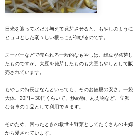
日光を遮って水だけ与えて発芽させると、もやしのように
ヒョロとした弱々しい根っこが伸びるのです。
スーパーなどで売られる一般的なもやしは、緑豆が発芽し
たものですが、大豆を発芽したものも大豆もやしとして販
売されています。
もやしの特長はなんといっても、そのお値段の安さ。一袋
大体、20円～30円くらいで、炒め物、あえ物など、立派
な食卓の１品として利用できます。
そのため、困ったときの救世主野菜としてたくさんの主婦
から愛されています。