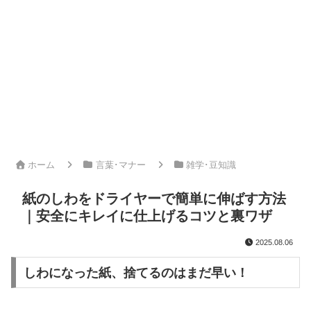
ホーム
言葉･マナー
雑学･豆知識
紙のしわをドライヤーで簡単に伸ばす方法
｜安全にキレイに仕上げるコツと裏ワザ
2025.08.06
しわになった紙、捨てるのはまだ早い！