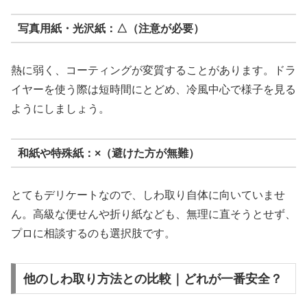
写真用紙・光沢紙：△（注意が必要）
熱に弱く、コーティングが変質することがあります。ドラ
イヤーを使う際は短時間にとどめ、冷風中心で様子を見る
ようにしましょう。
和紙や特殊紙：×（避けた方が無難）
とてもデリケートなので、しわ取り自体に向いていませ
ん。高級な便せんや折り紙なども、無理に直そうとせず、
プロに相談するのも選択肢です。
他のしわ取り方法との比較｜どれが一番安全？