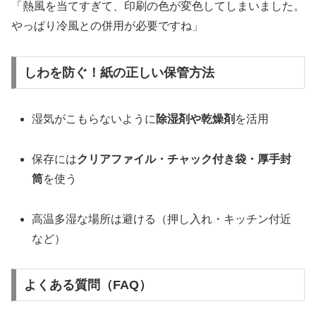
「熱風を当てすぎて、印刷の色が変色してしまいました。
やっぱり冷風との併用が必要ですね」
しわを防ぐ！紙の正しい保管方法
湿気がこもらないように
除湿剤や乾燥剤
を活用
保存には
クリアファイル・チャック付き袋・厚手封
筒
を使う
高温多湿な場所は避ける（押し入れ・キッチン付近
など）
よくある質問（FAQ）