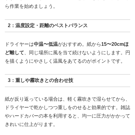
ら作業を始めましょう。
2：温度設定・距離のベストバランス
ドライヤーは
中温〜低温
がおすすめ。紙から
15〜20cmほ
ど離して
、同じ場所に風を当て続けないようにします。円
を描くようにやさしく温風をあてるのがポイントです。
3：重しや霧吹きとの合わせ技
紙が反り返っている場合は、軽く霧吹きで湿らせてから、
ドライヤーで乾かしつつ重しをのせると効果的です。雑誌
やハードカバーの本を利用すると、均一に圧力がかかって
きれいに仕上がります。