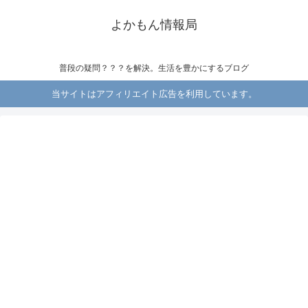
よかもん情報局
普段の疑問？？？を解決。生活を豊かにするブログ
当サイトはアフィリエイト広告を利用しています。