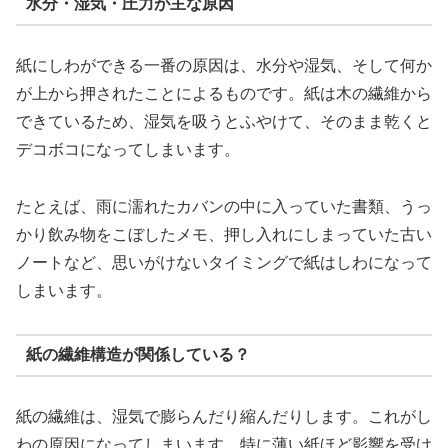
水分・湿気・圧力が主な原因
紙にしわができる一番の原因は、水分や湿気、そして何か
が上から押されたことによるものです。紙は木の繊維から
できているため、湿気を吸うとふやけて、そのまま乾くと
デコボコになってしまいます。
たとえば、雨に濡れたカバンの中に入っていた書類、うっ
かり飲み物をこぼしたメモ、押し入れにしまっていた古い
ノートなど、思いがけないタイミングで紙はしわになって
しまいます。
紙の繊維構造が関係している？
紙の繊維は、湿気で膨らんだり縮んだりします。これがし
わの原因になってしまいます。特に薄い紙ほど影響を受け