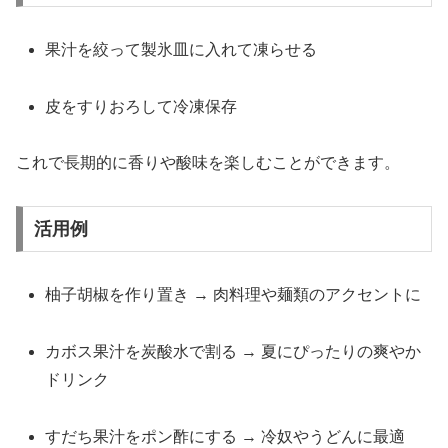
果汁を絞って製氷皿に入れて凍らせる
皮をすりおろして冷凍保存
これで長期的に香りや酸味を楽しむことができます。
活用例
柚子胡椒を作り置き → 肉料理や麺類のアクセントに
カボス果汁を炭酸水で割る → 夏にぴったりの爽やか
ドリンク
すだち果汁をポン酢にする → 冷奴やうどんに最適