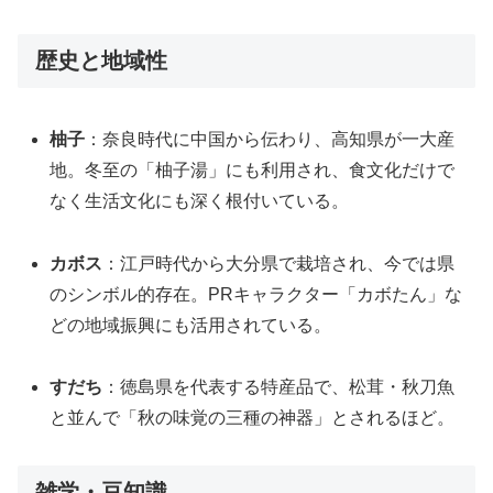
歴史と地域性
柚子
：奈良時代に中国から伝わり、高知県が一大産
地。冬至の「柚子湯」にも利用され、食文化だけで
なく生活文化にも深く根付いている。
カボス
：江戸時代から大分県で栽培され、今では県
のシンボル的存在。PRキャラクター「カボたん」な
どの地域振興にも活用されている。
すだち
：徳島県を代表する特産品で、松茸・秋刀魚
と並んで「秋の味覚の三種の神器」とされるほど。
雑学・豆知識