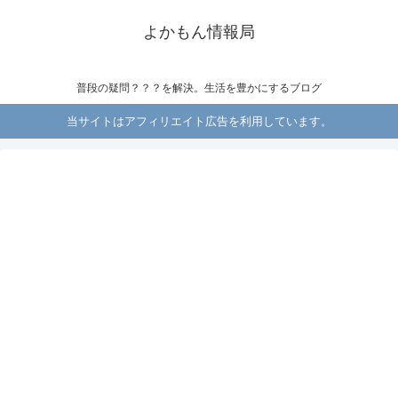
よかもん情報局
普段の疑問？？？を解決。生活を豊かにするブログ
当サイトはアフィリエイト広告を利用しています。