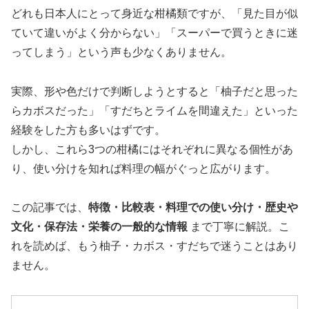
どれも日本人にとって身近な柑橘類ですが、「見た目が似
ていて違いがよく分からない」「スーパーで買うときに迷
ってしまう」という声も少なくありません。
実際、形や色だけで判断しようとすると「柚子だと思った
らカボスだった」「すだちとライムを間違えた」といった
経験をした方も多いはずです。
しかし、これら3つの柑橘にはそれぞれに異なる個性があ
り、使い分けを知れば料理の幅がぐっと広がります。
この記事では、
特徴・比較表・料理での使い分け・歴史や
文化・保存法・栄養の一般的な情報
まで丁寧に解説。こ
れを読めば、もう柚子・カボス・すだちで迷うことはあり
ません。