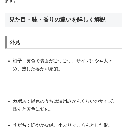
ます。
見た目・味・香りの違いを詳しく解説
外見
柚子
：黄色で表面がごつごつ、サイズはやや大き
め。熟した姿が印象的。
カボス
：緑色のうちは温州みかんくらいのサイズ、
熟すと黄色に変化。
すだち
：鮮やかな緑、小ぶりでころんとした形。