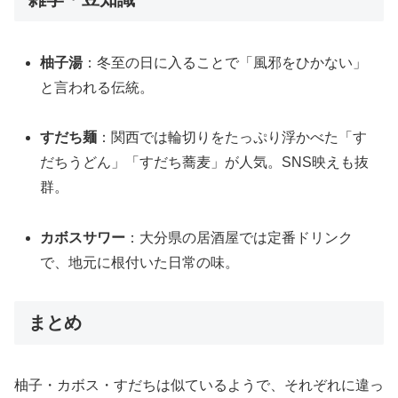
柚子湯
：冬至の日に入ることで「風邪をひかない」
と言われる伝統。
すだち麺
：関西では輪切りをたっぷり浮かべた「す
だちうどん」「すだち蕎麦」が人気。SNS映えも抜
群。
カボスサワー
：大分県の居酒屋では定番ドリンク
で、地元に根付いた日常の味。
まとめ
柚子・カボス・すだちは似ているようで、それぞれに違っ