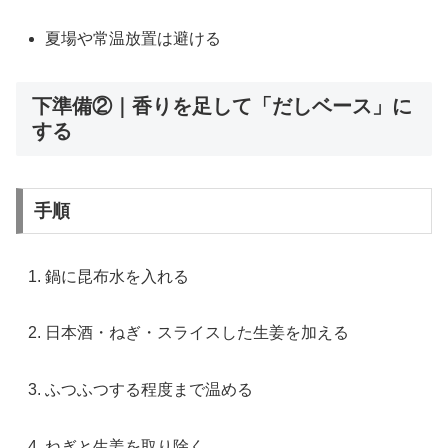
夏場や常温放置は避ける
下準備②｜香りを足して「だしベース」に
する
手順
鍋に昆布水を入れる
日本酒・ねぎ・スライスした生姜を加える
ふつふつする程度まで温める
ねぎと生姜を取り除く