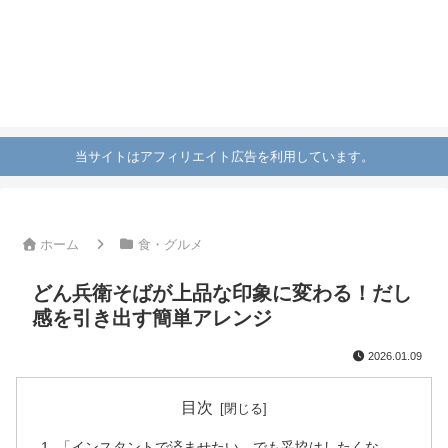
当サイトはアフィリエイト広告を利用しています。
ホーム
食・グルメ
どん兵衛そばが上品な印象に変わる！だし
感を引き出す簡単アレンジ
2026.01.09
目次
「インスタントで済ませたい、でも妥協はしたくな