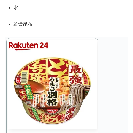
水
乾燥昆布