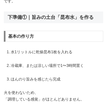
です。
下準備①｜旨みの土台「昆布水」を作る
基本の作り方
水1リットルに乾燥昆布1枚を入れる
冷蔵庫、または涼しい場所で1〜3時間置く
ほんのり旨みを感じたら完成
火を使わないため、
「調理している感覚」がほとんどありません。