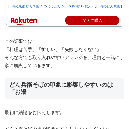
日清の最強どん兵衛 きつねうどん ケース(93g*12食入)【日清のどん兵衛】[…
楽天で購入
この記事では、
「料理は苦手」「忙しい」「失敗したくない」
そんな方でも取り入れやすいアレンジを、理由と一緒に丁
寧に解説していきます。
どん兵衛そばの印象に影響しやすいのは
「お湯」
最初に結論をお伝えします。
どん兵衛そばの味の印象を左右しやすいポイントは、