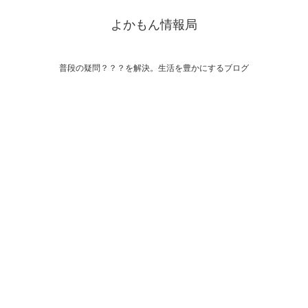
よかもん情報局
普段の疑問？？？を解決。生活を豊かにするブログ