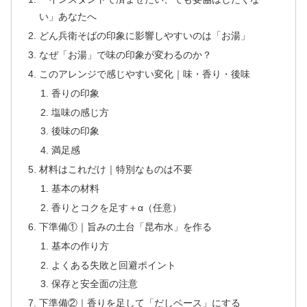
い」あなたへ
どん兵衛そばの印象に影響しやすいのは「お湯」
なぜ「お湯」で味の印象が変わるのか？
このアレンジで感じやすい変化｜味・香り・後味
香りの印象
塩味の感じ方
後味の印象
満足感
材料はこれだけ｜特別なものは不要
基本の材料
香りとコクを足す＋α（任意）
下準備①｜旨みの土台「昆布水」を作る
基本の作り方
よくある失敗と回避ポイント
保存と安全面の注意
下準備②｜香りを足して「だしベース」にする