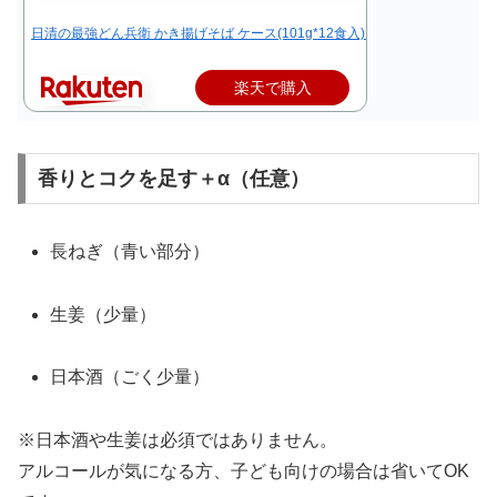
日清の最強どん兵衛 かき揚げそば ケース(101g*12食入)【日清のどん兵衛】
楽天で購入
香りとコクを足す＋α（任意）
長ねぎ（青い部分）
生姜（少量）
日本酒（ごく少量）
※日本酒や生姜は必須ではありません。
アルコールが気になる方、子ども向けの場合は省いてOK