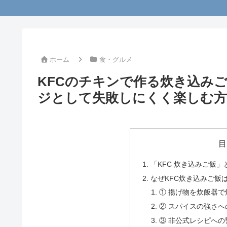
ホーム
食・グルメ
KFCのチキンで作る炊き込み
ジとして失敗しにくく楽しむ方
目
「KFC 炊き込みご飯
なぜKFC炊き込みご飯
① 揚げ物を炊飯器
② スパイスの強さへ
③ 非公式レシピへの