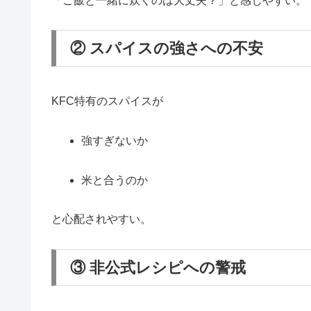
「ご飯と一緒に炊くのは大丈夫？」と感じやすい。
② スパイスの強さへの不安
KFC特有のスパイスが
強すぎないか
米と合うのか
と心配されやすい。
③ 非公式レシピへの警戒