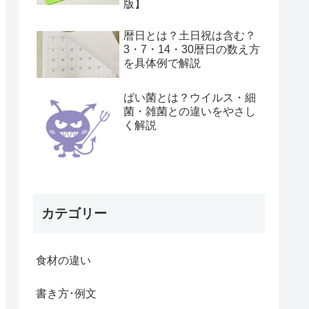
版】
暦日とは？土日祝は含む？
3・7・14・30暦日の数え方
を具体例で解説
ばい菌とは？ウイルス・細
菌・雑菌との違いをやさし
く解説
カテゴリー
食材の違い
書き方･例文