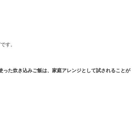
ずです。
使った炊き込みご飯は、家庭アレンジとして試されることが
。