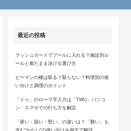
最近の投稿
ラッシュガードでプールに入れる？施設別ル
ールと着たまま泳げる選び方
ピーマンの種は取る？取らない？料理別の使
い分けと調理のポイント
「トゥ」のローマ字入力は「TWU」パソコ
ン・スマホでの打ち方を解説
「硬い・固い・堅い」の違いは？「難い」も
含む“かたい”の使い分けを例文で解説