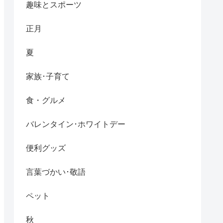
趣味とスポーツ
正月
夏
家族･子育て
食・グルメ
バレンタイン･ホワイトデー
便利グッズ
言葉づかい･敬語
ペット
秋