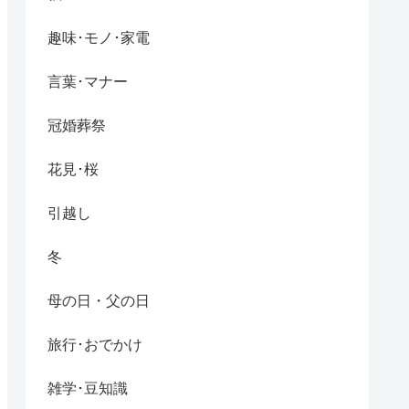
趣味･モノ･家電
言葉･マナー
冠婚葬祭
花見･桜
引越し
冬
母の日・父の日
旅行･おでかけ
雑学･豆知識