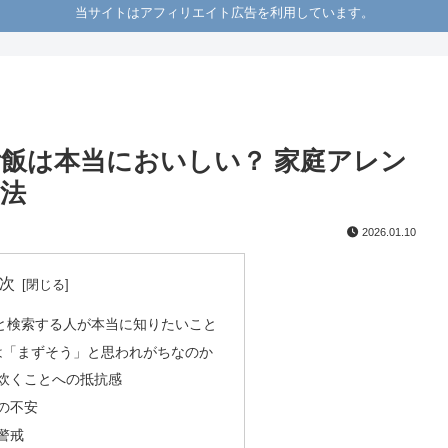
当サイトはアフィリエイト広告を利用しています。
ご飯は本当においしい？ 家庭アレン
法
2026.01.10
次
」と検索する人が本当に知りたいこと
は「まずそう」と思われがちなのか
で炊くことへの抵抗感
の不安
警戒