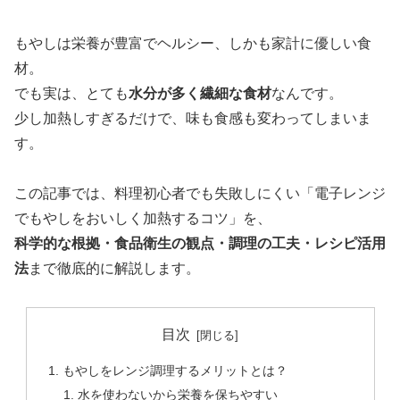
もやしは栄養が豊富でヘルシー、しかも家計に優しい食
材。
でも実は、とても
水分が多く繊細な食材
なんです。
少し加熱しすぎるだけで、味も食感も変わってしまいま
す。
この記事では、料理初心者でも失敗しにくい「電子レンジ
でもやしをおいしく加熱するコツ」を、
科学的な根拠・食品衛生の観点・調理の工夫・レシピ活用
法
まで徹底的に解説します。
目次
もやしをレンジ調理するメリットとは？
水を使わないから栄養を保ちやすい