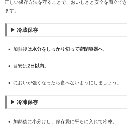
正しい保存方法を守ることで、おいしさと安全を両立でき
ます。
▶ 冷蔵保存
加熱後は
水分をしっかり切って密閉容器へ
。
目安は
2日以内
。
においが強くなったら食べないようにしましょう。
▶ 冷凍保存
加熱後に小分けし、保存袋に平らに入れて冷凍。