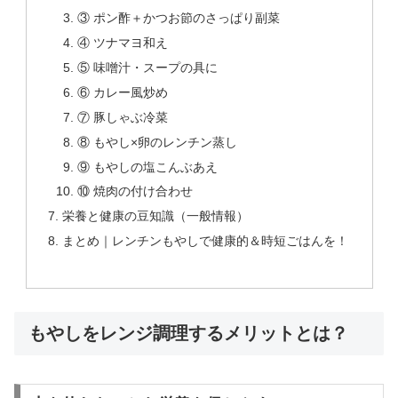
③ ポン酢＋かつお節のさっぱり副菜
④ ツナマヨ和え
⑤ 味噌汁・スープの具に
⑥ カレー風炒め
⑦ 豚しゃぶ冷菜
⑧ もやし×卵のレンチン蒸し
⑨ もやしの塩こんぶあえ
⑩ 焼肉の付け合わせ
栄養と健康の豆知識（一般情報）
まとめ｜レンチンもやしで健康的＆時短ごはんを！
もやしをレンジ調理するメリットとは？