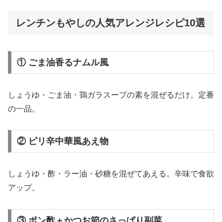
レンチンもやしの人気アレンジレシピ10選
① ごま油香るナムル風
しょうゆ・ごま油・鶏ガラスープの素を混ぜるだけ。定番
の一品。
② ピリ辛中華風あえ物
しょうゆ・酢・ラー油・砂糖を混ぜてあえる。辛味で食欲
アップ。
③ ポン酢＋かつお節のさっぱり副菜