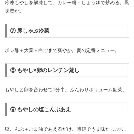
冷凍もやしを解凍して、カレー粉＋しょうゆで炒める。風
味豊か。
⑦ 豚しゃぶ冷菜
ポン酢＋大葉＋白ごまで爽やか。夏の定番メニュー。
⑧ もやし×卵のレンチン蒸し
もやしと卵を合わせて1分半。ふんわりボリューム副菜。
⑨ もやしの塩こんぶあえ
塩こんぶ＋ごま油であえるだけ。時短でうま味たっぷり。