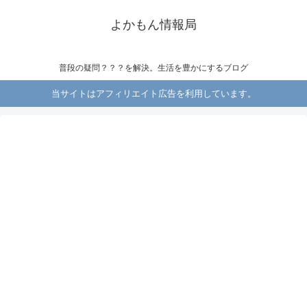
よかもん情報局
普段の疑問？？？を解決。生活を豊かにするブログ
当サイトはアフィリエイト広告を利用しています。