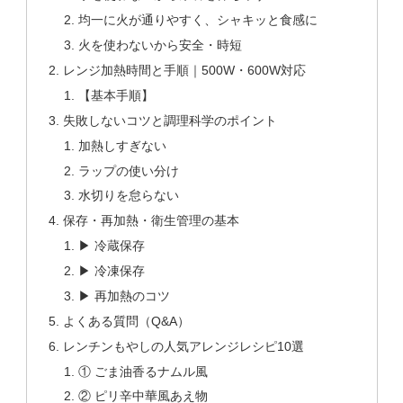
均一に火が通りやすく、シャキッと食感に
火を使わないから安全・時短
レンジ加熱時間と手順｜500W・600W対応
【基本手順】
失敗しないコツと調理科学のポイント
加熱しすぎない
ラップの使い分け
水切りを怠らない
保存・再加熱・衛生管理の基本
▶ 冷蔵保存
▶ 冷凍保存
▶ 再加熱のコツ
よくある質問（Q&A）
レンチンもやしの人気アレンジレシピ10選
① ごま油香るナムル風
② ピリ辛中華風あえ物