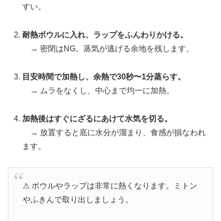
すい。
耐熱ボウルに入れ、ラップをふんわりかける。
→ 密閉はNG。蒸気が逃げる余地を残します。
目安時間で加熱し、余熱で30秒〜1分蒸らす。
→ ムラをなくし、中心まで均一に加熱。
加熱後はすぐにざるにあけて水気を切る。
→ 放置すると底に水分が溜まり、食感が損なわれ
ます。
⚠ ボウルやラップは非常に熱くなります。ミトン
やふきんで取り出しましょう。