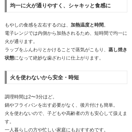
均一に火が通りやすく、シャキッと食感に
もやしの食感を左右するのは、
加熱温度と時間
。
電子レンジでは内側から加熱されるため、短時間で均一に
火が通ります。
ラップをふんわりとかけることで蒸気がこもり、
蒸し焼き
状態
になって絶妙な歯ざわりに仕上がります。
火を使わないから安全・時短
調理時間は2〜3分ほど。
鍋やフライパンを出す必要がなく、後片付けも簡単。
火を使わないので、子どもや高齢者の方も安心して扱えま
す。
一人暮らしの方や忙しい家庭にもおすすめです。