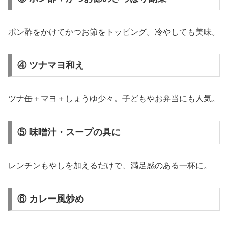
ポン酢をかけてかつお節をトッピング。冷やしても美味。
④ ツナマヨ和え
ツナ缶＋マヨ＋しょうゆ少々。子どもやお弁当にも人気。
⑤ 味噌汁・スープの具に
レンチンもやしを加えるだけで、満足感のある一杯に。
⑥ カレー風炒め