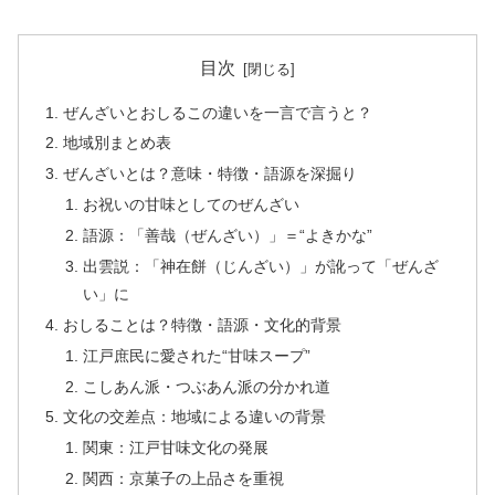
目次
ぜんざいとおしるこの違いを一言で言うと？
地域別まとめ表
ぜんざいとは？意味・特徴・語源を深掘り
お祝いの甘味としてのぜんざい
語源：「善哉（ぜんざい）」＝“よきかな”
出雲説：「神在餅（じんざい）」が訛って「ぜんざ
い」に
おしることは？特徴・語源・文化的背景
江戸庶民に愛された“甘味スープ”
こしあん派・つぶあん派の分かれ道
文化の交差点：地域による違いの背景
関東：江戸甘味文化の発展
関西：京菓子の上品さを重視