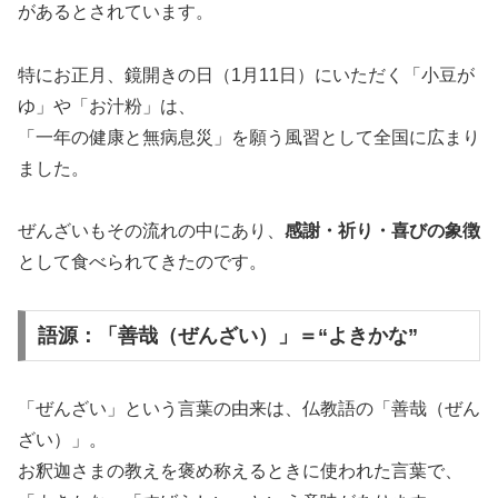
があるとされています。
特にお正月、鏡開きの日（1月11日）にいただく「小豆が
ゆ」や「お汁粉」は、
「一年の健康と無病息災」を願う風習として全国に広まり
ました。
ぜんざいもその流れの中にあり、
感謝・祈り・喜びの象徴
として食べられてきたのです。
語源：「善哉（ぜんざい）」＝“よきかな”
「ぜんざい」という言葉の由来は、仏教語の「善哉（ぜん
ざい）」。
お釈迦さまの教えを褒め称えるときに使われた言葉で、