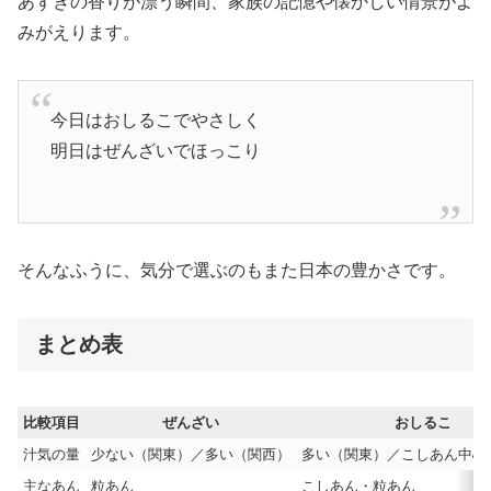
あずきの香りが漂う瞬間、家族の記憶や懐かしい情景がよ
みがえります。
今日はおしるこでやさしく
明日はぜんざいでほっこり
そんなふうに、気分で選ぶのもまた日本の豊かさです。
まとめ表
比較項目
ぜんざい
おしるこ
汁気の量
少ない（関東）／多い（関西）
多い（関東）／こしあん中心
主なあん
粒あん
こしあん・粒あん