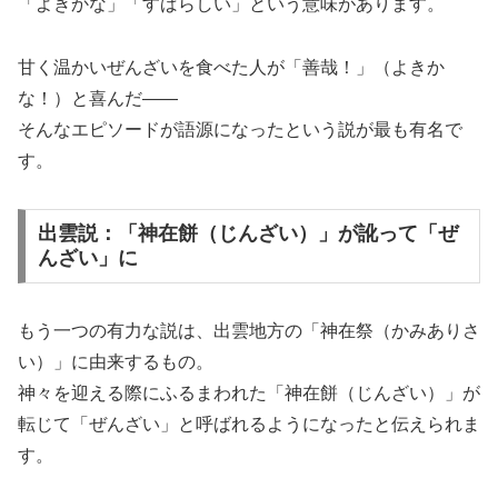
「よきかな」「すばらしい」という意味があります。
甘く温かいぜんざいを食べた人が「善哉！」（よきか
な！）と喜んだ――
そんなエピソードが語源になったという説が最も有名で
す。
出雲説：「神在餅（じんざい）」が訛って「ぜ
んざい」に
もう一つの有力な説は、出雲地方の「神在祭（かみありさ
い）」に由来するもの。
神々を迎える際にふるまわれた「神在餅（じんざい）」が
転じて「ぜんざい」と呼ばれるようになったと伝えられま
す。