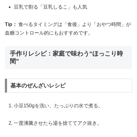
豆乳で割る「豆乳しるこ」も人気
Tip：
食べるタイミングは「食後」より「おやつ時間」が
血糖コントロール的にもおすすめです。
手作りレシピ：家庭で味わう“ほっこり時
間”
基本のぜんざいレシピ
小豆150gを洗い、たっぷりの水で煮る。
一度沸騰させたら湯を捨ててアク抜き。