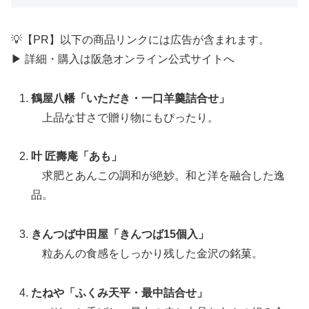
💡【PR】以下の商品リンクには広告が含まれます。
▶ 詳細・購入は阪急オンライン公式サイトへ
鶴屋八幡「いただき・一口羊羹詰合せ」
上品な甘さで贈り物にもぴったり。
叶 匠壽庵「あも」
求肥とあんこの調和が絶妙。和と洋を融合した逸
品。
きんつば中田屋「きんつば15個入」
粒あんの食感をしっかり残した金沢の銘菓。
たねや「ふくみ天平・最中詰合せ」