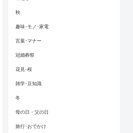
秋
趣味･モノ･家電
言葉･マナー
冠婚葬祭
花見･桜
雑学･豆知識
冬
母の日・父の日
旅行･おでかけ