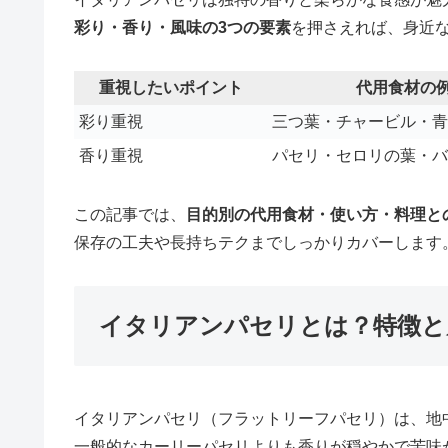
彩り・香り・風味の3つの要素
を押さえれば、身近
重視したいポイント
代用食材の
彩り重視
三つ葉・チャービル・青
香り重視
パセリ・セロリの葉・バ
この記事では、
目的別の代用食材・使い方・料理と
保存の工夫や長持ちテクまでしっかりカバーします
イタリアンパセリとは？特徴と
イタリアンパセリ（フラットリーフパセリ）は、地
一般的なカーリーパセリよりも香りが穏やかで苦味