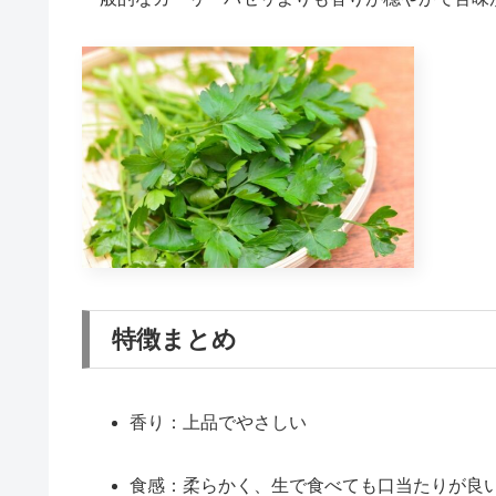
特徴まとめ
香り：上品でやさしい
食感：柔らかく、生で食べても口当たりが良