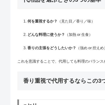
何を重視するか？
（見た目／香り／味）
どんな料理に使うか？
（加熱 or 生食）
香りの主張をどうしたいか？
（強め or 控えめ
これを意識することで、代用しても料理のバランス
香り重視で代用するならこの3