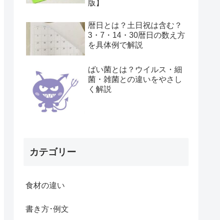
版】
暦日とは？土日祝は含む？
3・7・14・30暦日の数え方
を具体例で解説
ばい菌とは？ウイルス・細
菌・雑菌との違いをやさし
く解説
カテゴリー
食材の違い
書き方･例文