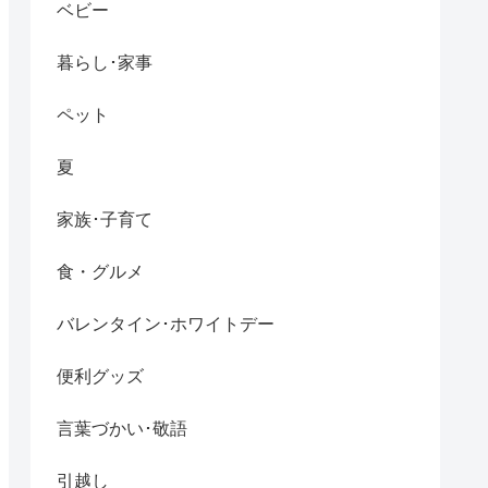
ベビー
暮らし･家事
ペット
夏
家族･子育て
食・グルメ
バレンタイン･ホワイトデー
便利グッズ
言葉づかい･敬語
引越し