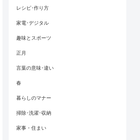
レシピ･作り方
家電･デジタル
趣味とスポーツ
正月
言葉の意味･違い
春
暮らしのマナー
掃除･洗濯･収納
家事・住まい