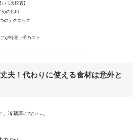
違い【比較表】
すめの代用
3つのテクニック
に”が料理上手のコツ
丈夫！代わりに使える食材は意外と
に、冷蔵庫にない…」
力ですが、