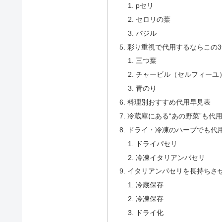
pセリ
セロリの葉
バジル
彩り重視で代用するならこの3
三つ葉
チャービル（セルフィーユ
青のり
料理別おすすめ代用早見表
冷蔵庫にある“あの野菜”も代
ドライ・冷凍のハーブでも代
ドライパセリ
冷凍イタリアンパセリ
イタリアンパセリを長持ちさ
冷蔵保存
冷凍保存
ドライ化