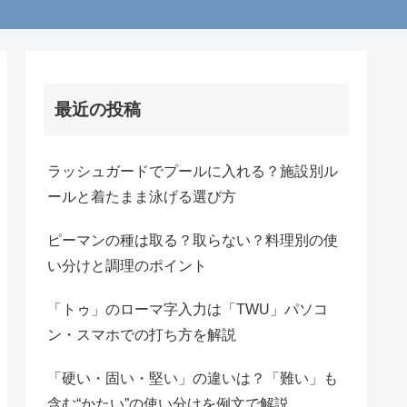
最近の投稿
ラッシュガードでプールに入れる？施設別ル
ールと着たまま泳げる選び方
ピーマンの種は取る？取らない？料理別の使
い分けと調理のポイント
「トゥ」のローマ字入力は「TWU」パソコ
ン・スマホでの打ち方を解説
「硬い・固い・堅い」の違いは？「難い」も
含む“かたい”の使い分けを例文で解説