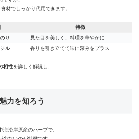
な食材でしっかり代用できます。
例
特徴
のり
見た目を美しく、料理を華やかに
ジル
香りを引き立てて味に深みをプラス
の相性
を詳しく解説し、
。
魅力を知ろう
中海沿岸原産のハーブで、
が少ないのが特徴です。