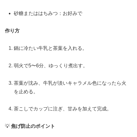
砂糖またははちみつ：お好みで
作り方
鍋に冷たい牛乳と茶葉を入れる。
弱火で5〜6分、ゆっくり煮出す。
茶葉が沈み、牛乳が淡いキャラメル色になったら火
を止める。
茶こしでカップに注ぎ、甘みを加えて完成。
💡
焦げ防止のポイント