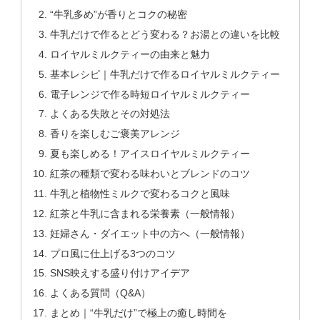
“牛乳多め”が香りとコクの秘密
牛乳だけで作るとどう変わる？お湯との違いを比較
ロイヤルミルクティーの由来と魅力
基本レシピ｜牛乳だけで作るロイヤルミルクティー
電子レンジで作る時短ロイヤルミルクティー
よくある失敗とその対処法
香りを楽しむご褒美アレンジ
夏も楽しめる！アイスロイヤルミルクティー
紅茶の種類で変わる味わいとブレンドのコツ
牛乳と植物性ミルクで変わるコクと風味
紅茶と牛乳に含まれる栄養素（一般情報）
妊婦さん・ダイエット中の方へ（一般情報）
プロ風に仕上げる3つのコツ
SNS映えする盛り付けアイデア
よくある質問（Q&A）
まとめ｜“牛乳だけ”で極上の癒し時間を