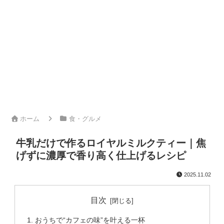
ホーム
食・グルメ
牛乳だけで作るロイヤルミルクティー｜焦
げずに濃厚で香り高く仕上げるレシピ
2025.11.02
目次
おうちで“カフェの味”を叶える一杯