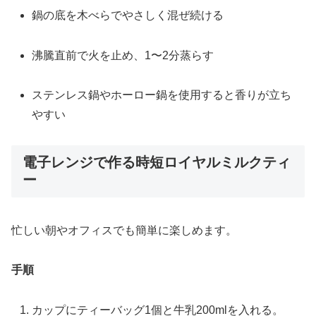
鍋の底を木べらでやさしく混ぜ続ける
沸騰直前で火を止め、1〜2分蒸らす
ステンレス鍋やホーロー鍋を使用すると香りが立ち
やすい
電子レンジで作る時短ロイヤルミルクティ
ー
忙しい朝やオフィスでも簡単に楽しめます。
手順
カップにティーバッグ1個と牛乳200mlを入れる。