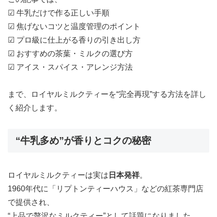
☑ 牛乳だけで作る正しい手順
☑ 焦げないコツと温度管理のポイント
☑ プロ級に仕上がる香りの引き出し方
☑ おすすめの茶葉・ミルクの選び方
☑ アイス・スパイス・アレンジ方法
まで、ロイヤルミルクティーを“完全再現”する方法を詳し
く紹介します。
“牛乳多め”が香りとコクの秘密
ロイヤルミルクティーは実は
日本発祥
。
1960年代に「リプトンティーハウス」などの紅茶専門店
で提供され、
“上品で贅沢なミルクティー”として話題になりました。