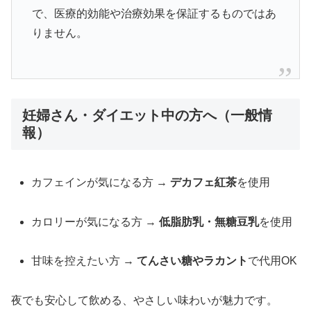
で、医療的効能や治療効果を保証するものではあ
りません。
妊婦さん・ダイエット中の方へ（一般情
報）
カフェインが気になる方 →
デカフェ紅茶
を使用
カロリーが気になる方 →
低脂肪乳・無糖豆乳
を使用
甘味を控えたい方 →
てんさい糖やラカント
で代用OK
夜でも安心して飲める、やさしい味わいが魅力です。