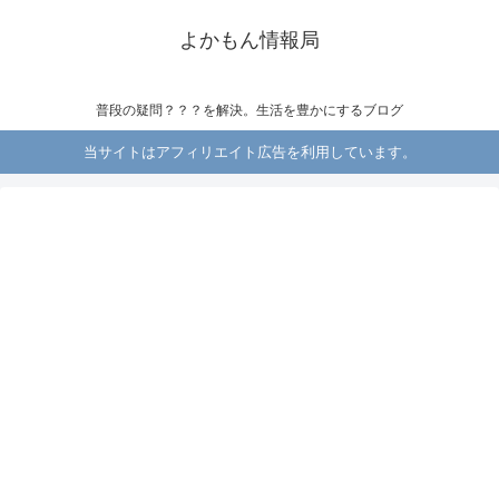
よかもん情報局
普段の疑問？？？を解決。生活を豊かにするブログ
当サイトはアフィリエイト広告を利用しています。