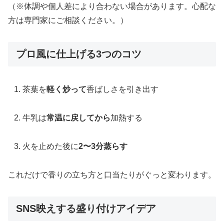
（※体調や個人差により合わない場合があります。心配な
方は専門家にご相談ください。）
プロ風に仕上げる3つのコツ
茶葉を
軽く炒って
香ばしさを引き出す
牛乳は
常温に戻してから
加熱する
火を止めた後に
2〜3分蒸らす
これだけで香りの立ち方と口当たりがぐっと変わります。
SNS映えする盛り付けアイデア