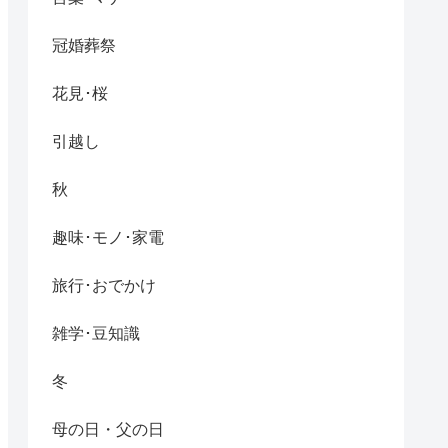
冠婚葬祭
花見･桜
引越し
秋
趣味･モノ･家電
旅行･おでかけ
雑学･豆知識
冬
母の日・父の日