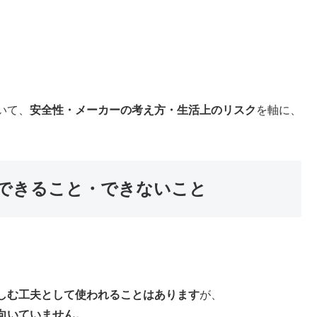
いて、
安全性・メーカーの考え方・生活上のリスク
を軸に、
できること・できないこと
しむ工夫として使われることはあります
が、
向いていません。