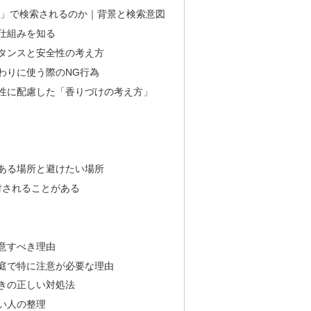
り」で検索されるのか｜背景と検索意図
仕組みを知る
タンスと安全性の考え方
わりに使う際のNG行為
性に配慮した「香りづけの考え方」
ある場所と避けたい場所
討されることがある
意すべき理由
庭で特に注意が必要な理由
きの正しい対処法
い人の整理