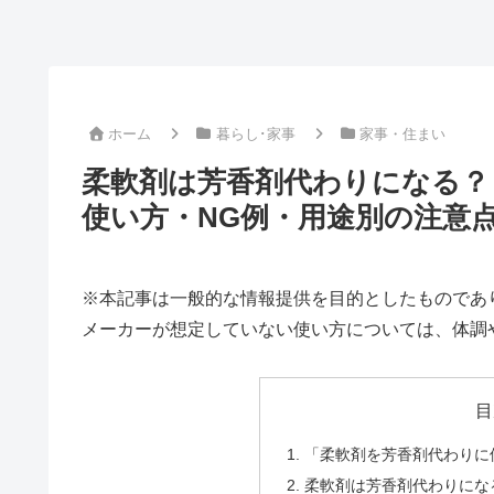
ホーム
暮らし･家事
家事・住まい
柔軟剤は芳香剤代わりになる？
使い方・NG例・用途別の注意
※本記事は一般的な情報提供を目的としたものであ
メーカーが想定していない使い方については、体調
目
「柔軟剤を芳香剤代わりに
柔軟剤は芳香剤代わりにな