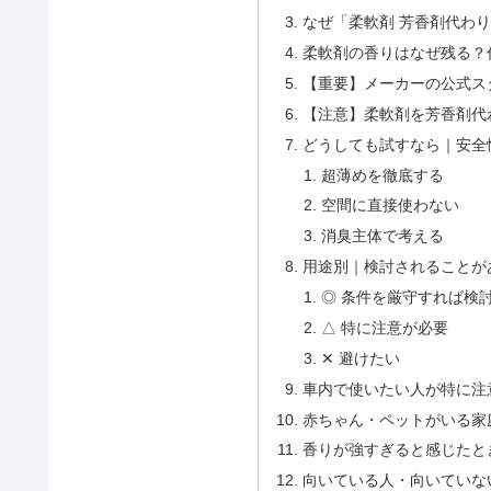
なぜ「柔軟剤 芳香剤代わ
柔軟剤の香りはなぜ残る？
【重要】メーカーの公式ス
【注意】柔軟剤を芳香剤代
どうしても試すなら｜安全
超薄めを徹底する
空間に直接使わない
消臭主体で考える
用途別｜検討されることが
◎ 条件を厳守すれば検
△ 特に注意が必要
✕ 避けたい
車内で使いたい人が特に注
赤ちゃん・ペットがいる家
香りが強すぎると感じたと
向いている人・向いていな