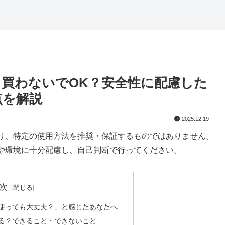
 買わないでOK？安全性に配慮した
点を解説
2025.12.19
り、特定の使用方法を推奨・保証するものではありません。
や環境に十分配慮し、自己判断で行ってください。
次
使っても大丈夫？」と感じたあなたへ
る？できること・できないこと