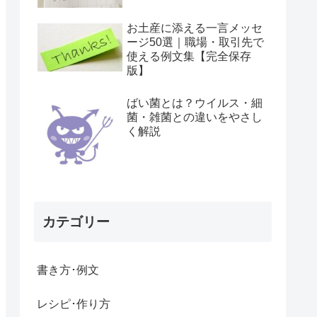
お土産に添える一言メッセ
ージ50選｜職場・取引先で
使える例文集【完全保存
版】
ばい菌とは？ウイルス・細
菌・雑菌との違いをやさし
く解説
カテゴリー
書き方･例文
レシピ･作り方