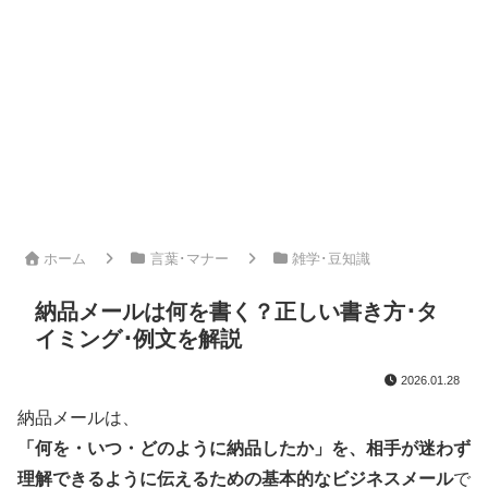
ホーム
言葉･マナー
雑学･豆知識
納品メールは何を書く？正しい書き方･タ
イミング･例文を解説
2026.01.28
納品メールは、
「何を・いつ・どのように納品したか」を、相手が迷わず
理解できるように伝えるための基本的なビジネスメール
で