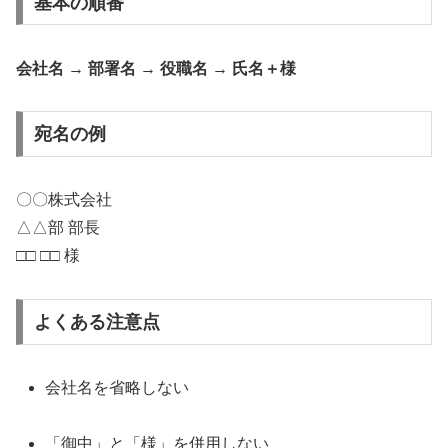
基本の順番
会社名 → 部署名 → 役職名 → 氏名＋様
宛名の例
〇〇株式会社
△△部 部長
□□ □□ 様
よくある注意点
会社名を省略しない
「御中」と「様」を併用しない