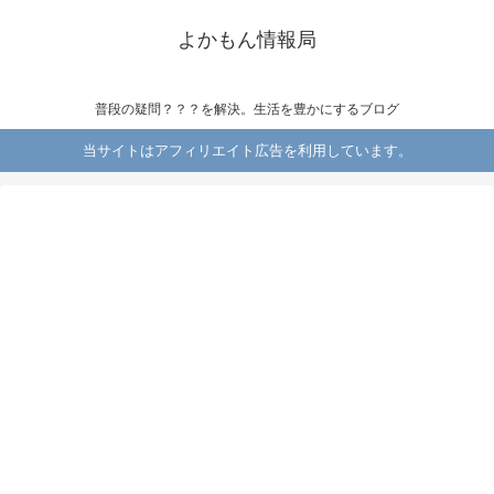
よかもん情報局
普段の疑問？？？を解決。生活を豊かにするブログ
当サイトはアフィリエイト広告を利用しています。