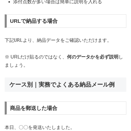
添付点数が多い場合は簡単に説明を入れる
URLで納品する場合
下記
URL
より、納品データをご確認いただけます。
※ URLだけ貼るのではなく、
何のデータかを必ず説明
し
ましょう。
ケース別｜実務でよくある納品メール例
商品を郵送した場合
本日、〇〇を発送いたしました。