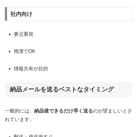
社内向け
要点重視
簡潔でOK
情報共有が目的
納品メールを送るベストなタイミング
一般的には、
納品後できるだけ早く送る
のが望ましいとさ
れています。
郵送：発送後すぐ