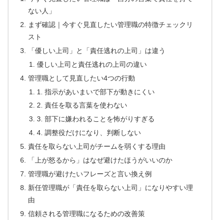
ない人」
まず確認｜今すぐ見直したい管理職の特徴チェックリ
スト
「優しい上司」と「責任逃れの上司」は違う
優しい上司と責任逃れの上司の違い
管理職として見直したい4つの行動
1. 指示があいまいで部下が動きにくい
2. 責任を取る言葉を使わない
3. 部下に嫌われることを怖がりすぎる
4. 調整役だけになり、判断しない
責任を取らない上司がチームを弱くする理由
「上が怒るから」はなぜ避けたほうがいいのか
管理職が避けたいフレーズと言い換え例
新任管理職が「責任を取らない上司」になりやすい理
由
信頼される管理職になるための改善策