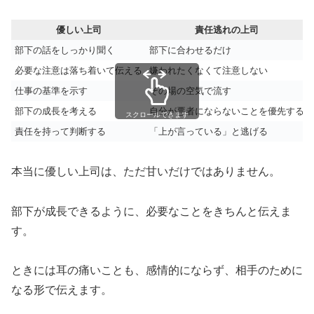
優しい上司
責任逃れの上司
部下の話をしっかり聞く
部下に合わせるだけ
必要な注意は落ち着いて伝える
嫌われたくなくて注意しない
仕事の基準を示す
その場の空気で流す
部下の成長を考える
自分が悪者にならないことを優先する
スクロールできます
責任を持って判断する
「上が言っている」と逃げる
本当に優しい上司は、ただ甘いだけではありません。
部下が成長できるように、必要なことをきちんと伝えま
す。
ときには耳の痛いことも、感情的にならず、相手のために
なる形で伝えます。