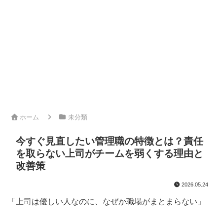
ホーム
未分類
今すぐ見直したい管理職の特徴とは？責任
を取らない上司がチームを弱くする理由と
改善策
2026.05.24
「上司は優しい人なのに、なぜか職場がまとまらない」