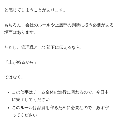
と感じてしまうことがあります。
もちろん、会社のルールや上層部の判断に従う必要がある
場面はあります。
ただし、管理職として部下に伝えるなら、
「上が怒るから」
ではなく、
この仕事はチーム全体の進行に関わるので、今日中
に完了してください
このルールは品質を守るために必要なので、必ず守
ってください