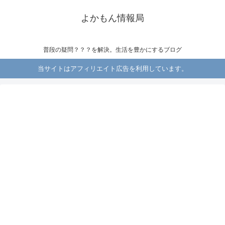
よかもん情報局
普段の疑問？？？を解決。生活を豊かにするブログ
当サイトはアフィリエイト広告を利用しています。