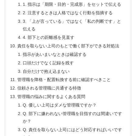
1. 指示は「期限・目的・完成形」をセットで伝える
2. 注意するときは人格ではなく行動を指摘する
3. 「上が言っている」ではなく「私の判断です」と
伝える
4. 部下との距離感を見直す
責任を取らない上司のもとで働く部下ができる対処法
指示があいまいなときは確認する
口頭だけでなく記録を残す
自分だけで抱え込まない
管理職を降格・配置転換する前に確認すべきこと
信頼される管理職に共通する特徴
管理職の悩みに関するよくある質問
Q. 優しい上司はダメな管理職ですか？
Q. 部下に嫌われない管理職を目指すのは間違いです
か？
Q. 責任を取らない上司にはどう対応すればいいです