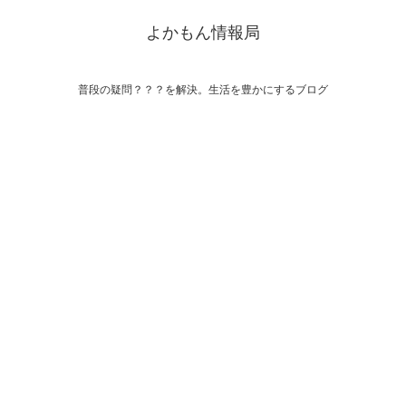
よかもん情報局
普段の疑問？？？を解決。生活を豊かにするブログ