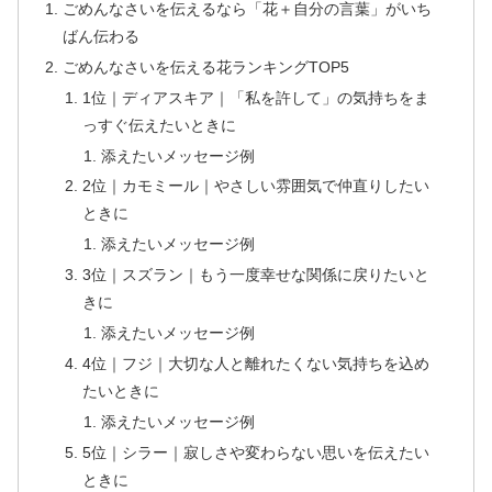
ごめんなさいを伝えるなら「花＋自分の言葉」がいち
ばん伝わる
ごめんなさいを伝える花ランキングTOP5
1位｜ディアスキア｜「私を許して」の気持ちをま
っすぐ伝えたいときに
添えたいメッセージ例
2位｜カモミール｜やさしい雰囲気で仲直りしたい
ときに
添えたいメッセージ例
3位｜スズラン｜もう一度幸せな関係に戻りたいと
きに
添えたいメッセージ例
4位｜フジ｜大切な人と離れたくない気持ちを込め
たいときに
添えたいメッセージ例
5位｜シラー｜寂しさや変わらない思いを伝えたい
ときに