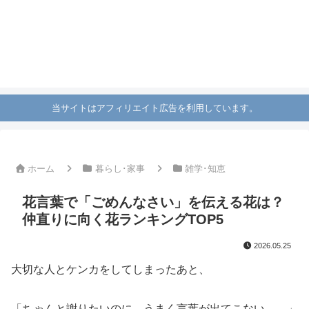
当サイトはアフィリエイト広告を利用しています。
ホーム
暮らし･家事
雑学･知恵
花言葉で「ごめんなさい」を伝える花は？
仲直りに向く花ランキングTOP5
2026.05.25
大切な人とケンカをしてしまったあと、
「ちゃんと謝りたいのに、うまく言葉が出てこない……」