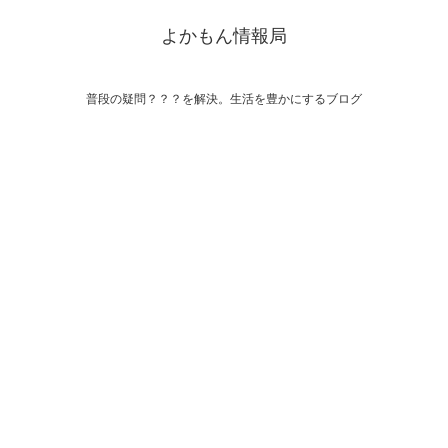
よかもん情報局
普段の疑問？？？を解決。生活を豊かにするブログ