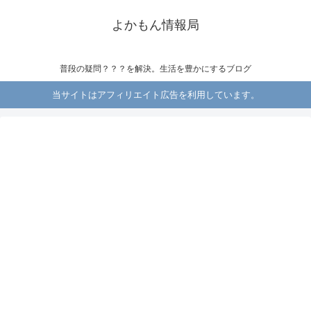
よかもん情報局
普段の疑問？？？を解決。生活を豊かにするブログ
当サイトはアフィリエイト広告を利用しています。