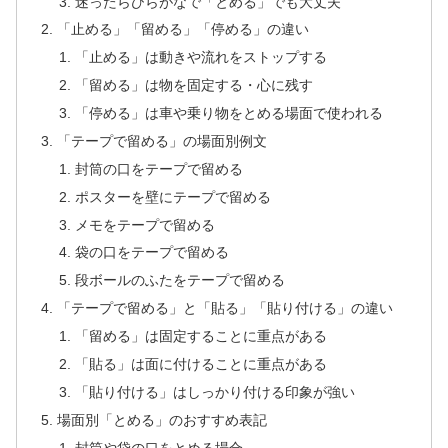
迷ったらひらがなで「とめる」でも大丈夫
「止める」「留める」「停める」の違い
「止める」は動きや流れをストップする
「留める」は物を固定する・心に残す
「停める」は車や乗り物をとめる場面で使われる
「テープで留める」の場面別例文
封筒の口をテープで留める
ポスターを壁にテープで留める
メモをテープで留める
袋の口をテープで留める
段ボールのふたをテープで留める
「テープで留める」と「貼る」「貼り付ける」の違い
「留める」は固定することに重点がある
「貼る」は面に付けることに重点がある
「貼り付ける」はしっかり付ける印象が強い
場面別「とめる」のおすすめ表記
封筒や袋の口をとめる場合