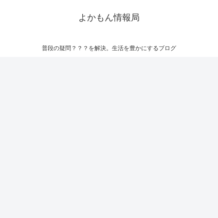
よかもん情報局
普段の疑問？？？を解決。生活を豊かにするブログ