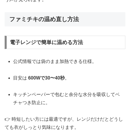
ファミチキの温め直し方法
電子レンジで簡単に温める方法
公式情報では袋のまま加熱できる仕様。
目安は
600Wで30〜40秒
。
キッチンペーパーで包むと余分な水分を吸収してベ
チャつき防止に。
👉 時短したい方には最適ですが、レンジだけだとどうし
ても衣がしっとり気味になります。