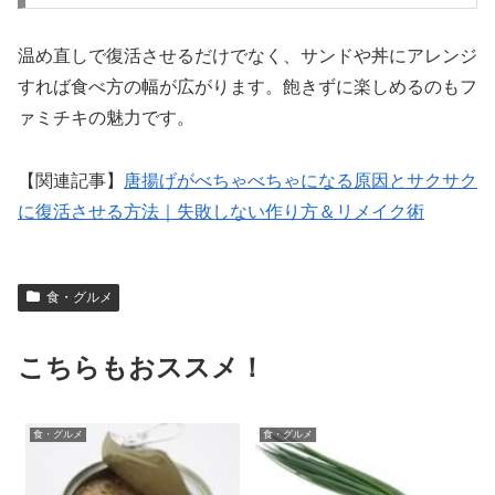
温め直しで復活させるだけでなく、サンドや丼にアレンジ
すれば食べ方の幅が広がります。飽きずに楽しめるのもフ
ァミチキの魅力です。
【関連記事】
唐揚げがべちゃべちゃになる原因とサクサク
に復活させる方法｜失敗しない作り方＆リメイク術
食・グルメ
こちらもおススメ！
食・グルメ
食・グルメ