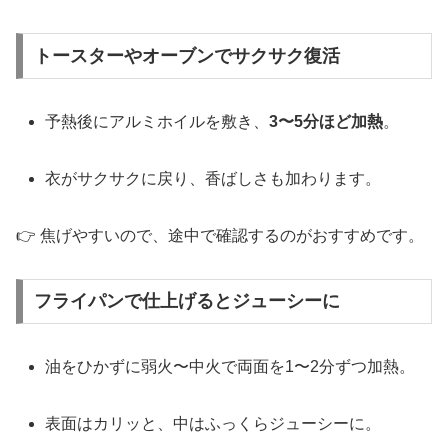
トースターやオーブンでサクサク復活
予熱後にアルミホイルを敷き、
3〜5分ほど加熱
。
衣がサクサクに戻り、香ばしさも加わります。
👉 焦げやすいので、途中で確認するのがおすすめです。
フライパンで仕上げるとジューシーに
油をひかずに弱火〜中火で両面を1〜2分ずつ加熱。
表面はカリッと、中はふっくらジューシーに。