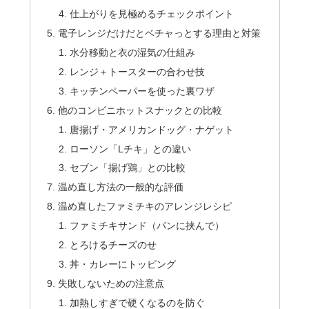
仕上がりを見極めるチェックポイント
電子レンジだけだとベチャっとする理由と対策
水分移動と衣の湿気の仕組み
レンジ＋トースターの合わせ技
キッチンペーパーを使った裏ワザ
他のコンビニホットスナックとの比較
唐揚げ・アメリカンドッグ・ナゲット
ローソン「Lチキ」との違い
セブン「揚げ鶏」との比較
温め直し方法の一般的な評価
温め直したファミチキのアレンジレシピ
ファミチキサンド（パンに挟んで）
とろけるチーズのせ
丼・カレーにトッピング
失敗しないための注意点
加熱しすぎで硬くなるのを防ぐ