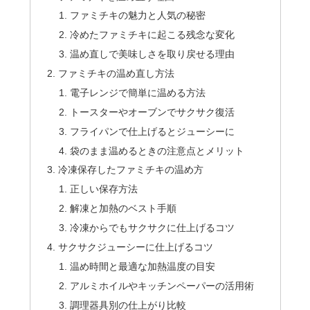
ファミチキの魅力と人気の秘密
冷めたファミチキに起こる残念な変化
温め直しで美味しさを取り戻せる理由
ファミチキの温め直し方法
電子レンジで簡単に温める方法
トースターやオーブンでサクサク復活
フライパンで仕上げるとジューシーに
袋のまま温めるときの注意点とメリット
冷凍保存したファミチキの温め方
正しい保存方法
解凍と加熱のベスト手順
冷凍からでもサクサクに仕上げるコツ
サクサクジューシーに仕上げるコツ
温め時間と最適な加熱温度の目安
アルミホイルやキッチンペーパーの活用術
調理器具別の仕上がり比較