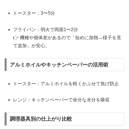
トースター：3〜5分
フライパン：弱火で両面1〜2分
👉 機種や個体差があるので「短めに加熱→様子を見
て追加」が安心。
アルミホイルやキッチンペーパーの活用術
トースター：アルミホイルを軽くかぶせて焦げ防止
レンジ：キッチンペーパーで余分な水分を吸収
調理器具別の仕上がり比較