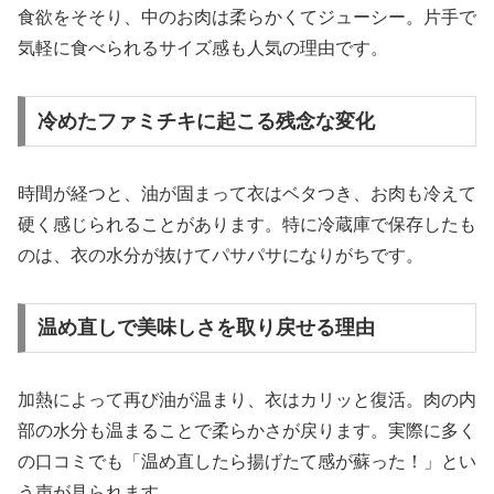
食欲をそそり、中のお肉は柔らかくてジューシー。片手で
気軽に食べられるサイズ感も人気の理由です。
冷めたファミチキに起こる残念な変化
時間が経つと、油が固まって衣はベタつき、お肉も冷えて
硬く感じられることがあります。特に冷蔵庫で保存したも
のは、衣の水分が抜けてパサパサになりがちです。
温め直しで美味しさを取り戻せる理由
加熱によって再び油が温まり、衣はカリッと復活。肉の内
部の水分も温まることで柔らかさが戻ります。実際に多く
の口コミでも「温め直したら揚げたて感が蘇った！」とい
う声が見られます。