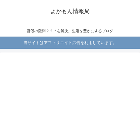
よかもん情報局
普段の疑問？？？を解決。生活を豊かにするブログ
当サイトはアフィリエイト広告を利用しています。