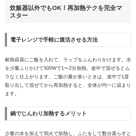
炊飯器以外でもOK！再加熱テクを完全マ
スター
電子レンジで手軽に復活させる方法
耐熱容器にご飯を入れて、ラップをふんわりかけます。水
を少量ふりかけて500Wで1〜2分加熱。途中で混ぜるとム
ラなく仕上がります。ご飯の量が多いときは、途中で1度
取り出して混ぜてから再加熱すると、全体が均一に温まり
ます。
鍋でじんわり加熱するメリット
少量の水を加えて弱火で加熱し、ふたをして数分蒸らすと