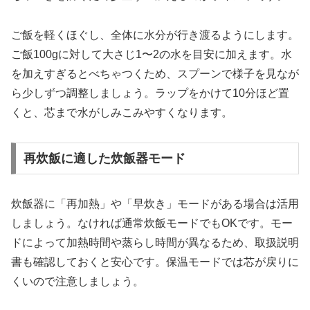
ご飯を軽くほぐし、全体に水分が行き渡るようにします。
ご飯100gに対して大さじ1〜2の水を目安に加えます。水
を加えすぎるとべちゃつくため、スプーンで様子を見なが
ら少しずつ調整しましょう。ラップをかけて10分ほど置
くと、芯まで水がしみこみやすくなります。
再炊飯に適した炊飯器モード
炊飯器に「再加熱」や「早炊き」モードがある場合は活用
しましょう。なければ通常炊飯モードでもOKです。モー
ドによって加熱時間や蒸らし時間が異なるため、取扱説明
書も確認しておくと安心です。保温モードでは芯が戻りに
くいので注意しましょう。