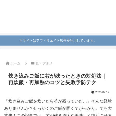
当サイトはアフィリエイト広告を利用しています。
ホーム
食・グルメ
炊き込みご飯に芯が残ったときの対処法｜
再炊飯・再加熱のコツと失敗予防テク
2025.07.17
「炊き込みご飯を炊いたら芯が残っていた…」そんな経験
ありませんか？せっかくのご飯が固くてがっかり。でも大
丈夫！この記事では、芯が残る原因や美味しく復活させる