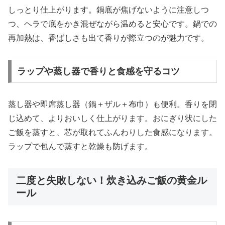
しっとり仕上がります。鍋底が焦げないように注意しつ
つ、ヘラで底をかき混ぜながら温めると安心です。鍋での
再加熱は、香ばしさも出て香りが際立つのが魅力です。
ラップや蒸し器で香りと食感を守るコツ
蒸し器や即席蒸し器（鍋＋ザル＋布巾）も便利。香りを閉
じ込めて、よりおいしく仕上がります。おにぎり状にした
ご飯を蒸すと、芯が取れてふんわりした食感になります。
ラップで包んで蒸すと乾燥も防げます。
二度と失敗しない！炊き込みご飯の黄金ル
ール