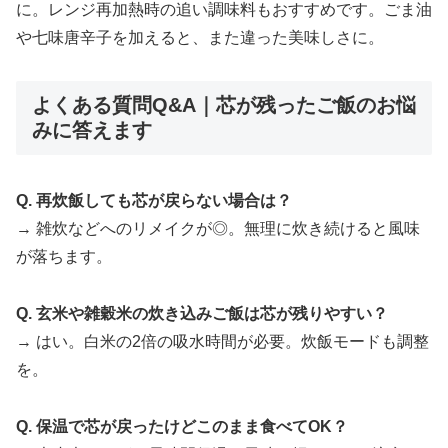
に。レンジ再加熱時の追い調味料もおすすめです。ごま油
や七味唐辛子を加えると、また違った美味しさに。
よくある質問Q&A｜芯が残ったご飯のお悩
みに答えます
Q. 再炊飯しても芯が戻らない場合は？
→ 雑炊などへのリメイクが◎。無理に炊き続けると風味
が落ちます。
Q. 玄米や雑穀米の炊き込みご飯は芯が残りやすい？
→ はい。白米の2倍の吸水時間が必要。炊飯モードも調整
を。
Q. 保温で芯が戻ったけどこのまま食べてOK？