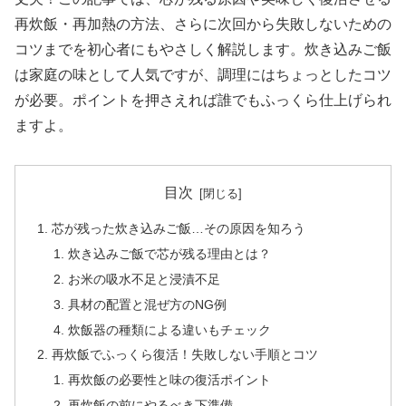
再炊飯・再加熱の方法、さらに次回から失敗しないための
コツまでを初心者にもやさしく解説します。炊き込みご飯
は家庭の味として人気ですが、調理にはちょっとしたコツ
が必要。ポイントを押さえれば誰でもふっくら仕上げられ
ますよ。
目次
芯が残った炊き込みご飯…その原因を知ろう
炊き込みご飯で芯が残る理由とは？
お米の吸水不足と浸漬不足
具材の配置と混ぜ方のNG例
炊飯器の種類による違いもチェック
再炊飯でふっくら復活！失敗しない手順とコツ
再炊飯の必要性と味の復活ポイント
再炊飯の前にやるべき下準備