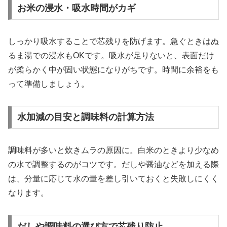
お米の浸水・吸水時間がカギ
しっかり吸水することで芯残りを防げます。急ぐときはぬ
るま湯での浸水もOKです。吸水が足りないと、表面だけ
が柔らかく中が固い状態になりがちです。時間に余裕をも
って準備しましょう。
水加減の目安と調味料の計算方法
調味料が多いと炊きムラの原因に。白米のときより少なめ
の水で調整するのがコツです。だしや醤油などを加える際
は、分量に応じて水の量を差し引いておくと失敗しにくく
なります。
だしや調味料の選び方で芯残り防止