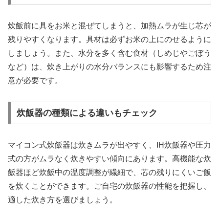
炊飯前に具をお米と混ぜてしまうと、加熱ムラが生じ芯が
残りやすくなります。具材は必ずお米の上にのせるように
しましょう。また、水分を多く含む食材（しめじやごぼう
など）は、炊き上がりの水分バランスにも影響するため注
意が必要です。
炊飯器の種類による違いもチェック
マイコン式炊飯器は炊きムラが出やすく、IH炊飯器や圧力
式の方がムラなく炊きやすい傾向にあります。高機能な炊
飯器ほど炊飯中の温度調整が繊細で、芯の残りにくいご飯
を炊くことができます。ご自宅の炊飯器の性能を把握し、
適した炊き方を選びましょう。