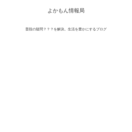
よかもん情報局
普段の疑問？？？を解決。生活を豊かにするブログ