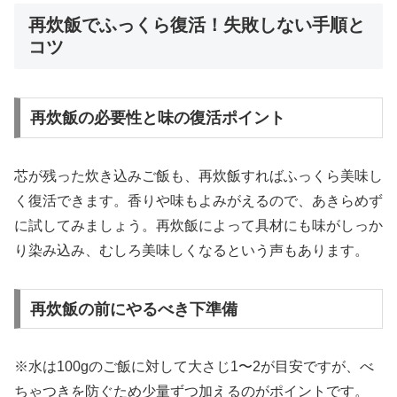
再炊飯でふっくら復活！失敗しない手順と
コツ
再炊飯の必要性と味の復活ポイント
芯が残った炊き込みご飯も、再炊飯すればふっくら美味し
く復活できます。香りや味もよみがえるので、あきらめず
に試してみましょう。再炊飯によって具材にも味がしっか
り染み込み、むしろ美味しくなるという声もあります。
再炊飯の前にやるべき下準備
※水は100gのご飯に対して大さじ1〜2が目安ですが、べ
ちゃつきを防ぐため少量ずつ加えるのがポイントです。