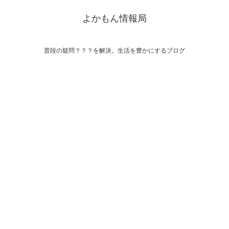
よかもん情報局
普段の疑問？？？を解決。生活を豊かにするブログ