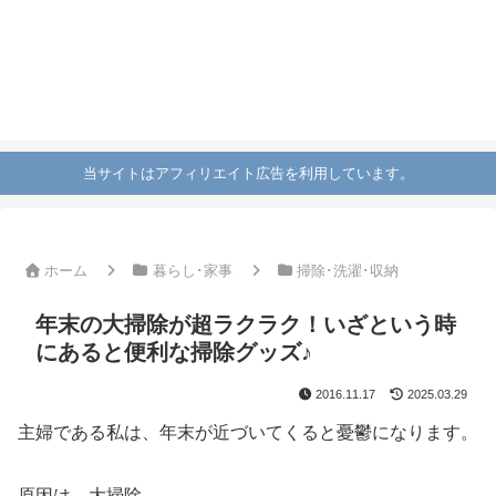
当サイトはアフィリエイト広告を利用しています。
ホーム
暮らし･家事
掃除･洗濯･収納
年末の大掃除が超ラクラク！いざという時
にあると便利な掃除グッズ♪
2016.11.17
2025.03.29
主婦である私は、年末が近づいてくると憂鬱になります。
原因は、大掃除 ………