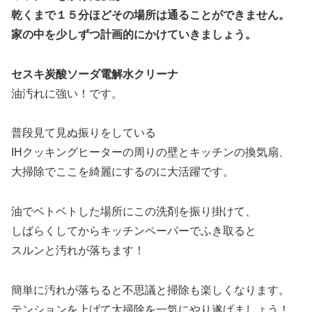
乾くまで１５分ほどその場所は通ることができません。
家の中を少しずつ計画的にかけていきましょう。
セスキ炭酸ソーダ電解水クリーナ
油汚れに強い！です。
普段見て見ぬ振りをしている
IHクッキングヒーターの周りの壁とキッチンの換気扇、
大掃除でここを綺麗にするのに大活躍です。
油でベトベトした場所にこの洗剤を振り掛けて、
しばらくしてからキッチンペーパーでふき取ると
スルンと汚れが落ちます！
簡単に汚れが落ちると不思議と掃除も楽しくなります。
テンションを上げて大掃除を一気にやり遂げましょう！