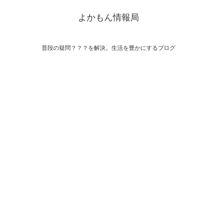
よかもん情報局
普段の疑問？？？を解決。生活を豊かにするブログ