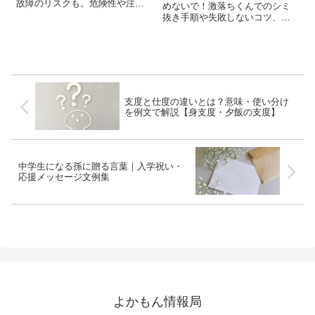
故障のリスクも。危険性や注意
めないで！激落ちくんでのシミ
点、安全な代替方法を解説しま
抜き手順や失敗しないコツ、ク
す。
リーニングとの使い分けを紹
介。
支度と仕度の違いとは？意味・使い分け
を例文で解説【身支度・夕飯の支度】
中学生になる孫に贈る言葉｜入学祝い・
応援メッセージ文例集
よかもん情報局