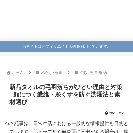
当サイトはアフィリエイト広告を利用しています。
ホーム
暮らし･家事
掃除･洗濯･収納
新品タオルの毛羽落ちがひどい理由と対策
│顔につく繊維・糸くずを防ぐ洗濯法と素
材選び
2025.12.29
※本記事は、日常生活における一般的な情報提供を目的と
しています。肌トラブルや健康面に不安がある場合は、専