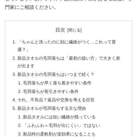
門家にご相談ください。
目次
「ちゃんと洗ったのに顔に繊維がつく…これって普
通？」
新品タオルの毛羽落ちは「最初の扱い方」で大きく差
が出ます
新品タオルの毛羽落ちはいつまで続く？
毛羽落ちが早く落ち着きやすい条件
毛羽落ちが長引きやすい条件
それ、不良品？返品や交換を考える目安
新品タオルが毛羽落ちする主な理由
新品タオルには短い繊維が残っている
「ふわふわ＝毛羽が出にくい」ではない
新品時の柔軟剤が逆効果になることも