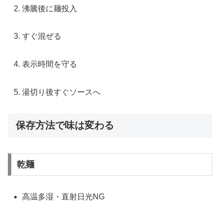
沸騰後に麺投入
すぐ混ぜる
表示時間を守る
湯切り後すぐソースへ
保存方法で味は変わる
乾麺
高温多湿・直射日光NG