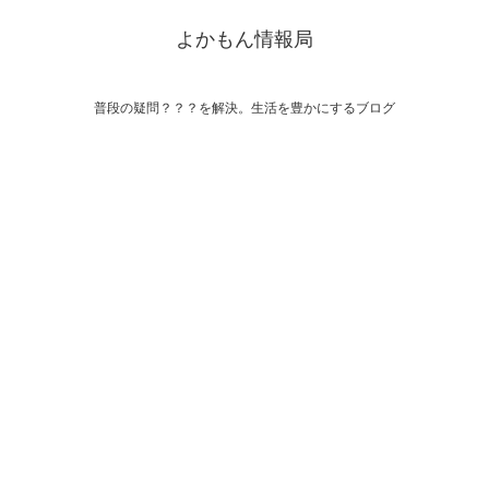
よかもん情報局
普段の疑問？？？を解決。生活を豊かにするブログ