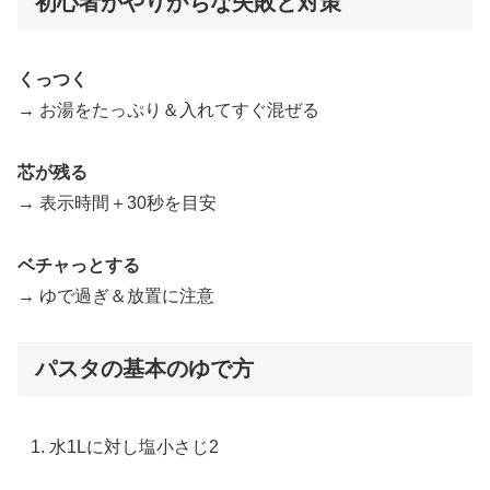
初心者がやりがちな失敗と対策
くっつく
→ お湯をたっぷり＆入れてすぐ混ぜる
芯が残る
→ 表示時間＋30秒を目安
ベチャっとする
→ ゆで過ぎ＆放置に注意
パスタの基本のゆで方
水1Lに対し塩小さじ2