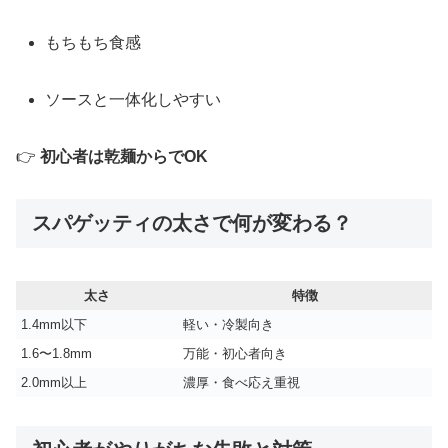
もちもち食感
ソースと一体化しやすい
👉
初心者は乾麺からでOK
スパゲッティの太さで何が変わる？
太さ
特徴
1.4mm以下
軽い・冷製向き
1.6〜1.8mm
万能・初心者向き
2.0mm以上
濃厚・食べ応え重視