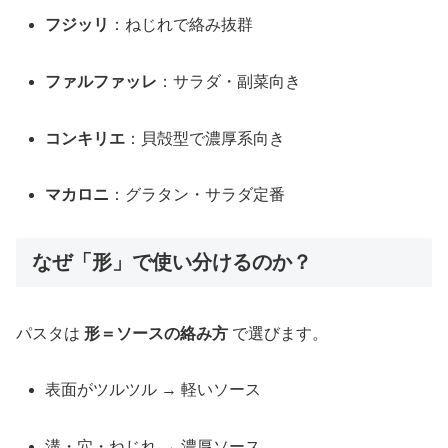
フジッリ
：ねじれで絡み抜群
ファルファッレ
：サラダ・副菜向き
コンキリエ
：貝殻型で濃厚系向き
マカロニ
：グラタン・サラダ定番
なぜ「形」で使い分けるのか？
パスタは
形＝ソースの絡み方
で選びます。
表面がツルツル → 軽いソース
溝・穴・ねじれ → 濃厚ソース