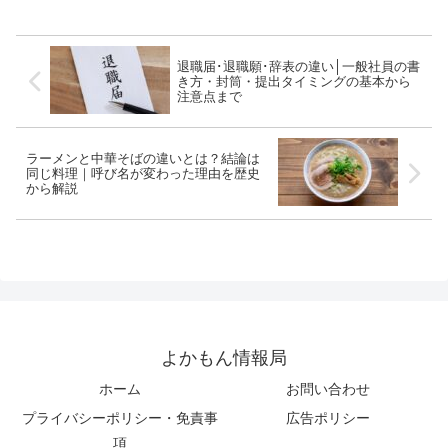
けに詳しく解説します。
退職届･退職願･辞表の違い│一般社員の書
き方・封筒・提出タイミングの基本から
注意点まで
ラーメンと中華そばの違いとは？結論は
同じ料理｜呼び名が変わった理由を歴史
から解説
よかもん情報局
ホーム
お問い合わせ
プライバシーポリシー・免責事
広告ポリシー
項