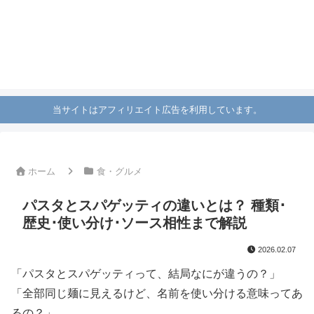
当サイトはアフィリエイト広告を利用しています。
ホーム
食・グルメ
パスタとスパゲッティの違いとは？ 種類･
歴史･使い分け･ソース相性まで解説
2026.02.07
「パスタとスパゲッティって、結局なにが違うの？」
「全部同じ麺に見えるけど、名前を使い分ける意味ってあ
るの？」