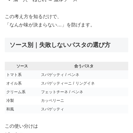
この考え方を知るだけで、
「なんか味が決まらない…」を防げます。
ソース別｜失敗しないパスタの選び方
ソース
合うパスタ
トマト系
スパゲッティ / ペンネ
オイル系
スパゲッティーニ / リングイネ
クリーム系
フェットチーネ / ペンネ
冷製
カッペリーニ
和風
スパゲッティ
この使い分けは