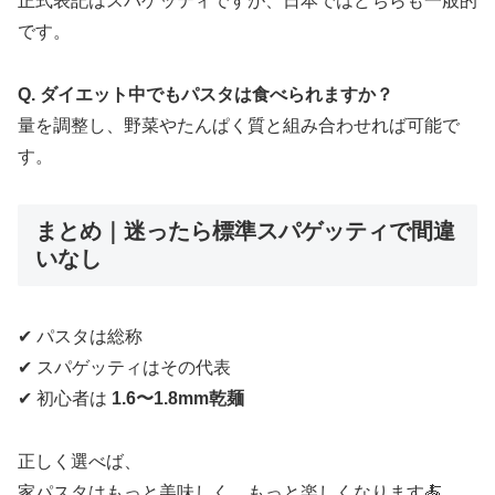
正式表記はスパゲッティですが、日本ではどちらも一般的
です。
Q. ダイエット中でもパスタは食べられますか？
量を調整し、野菜やたんぱく質と組み合わせれば可能で
す。
まとめ｜迷ったら標準スパゲッティで間違
いなし
✔ パスタは総称
✔ スパゲッティはその代表
✔ 初心者は
1.6〜1.8mm乾麺
正しく選べば、
家パスタはもっと美味しく、もっと楽しくなります🍝