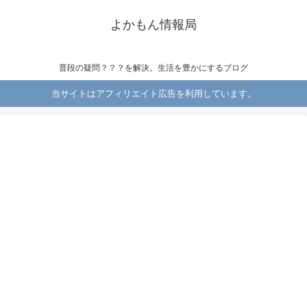
よかもん情報局
普段の疑問？？？を解決。生活を豊かにするブログ
当サイトはアフィリエイト広告を利用しています。