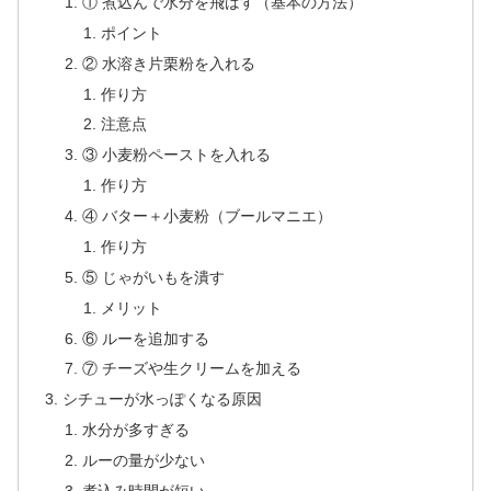
① 煮込んで水分を飛ばす（基本の方法）
ポイント
② 水溶き片栗粉を入れる
作り方
注意点
③ 小麦粉ペーストを入れる
作り方
④ バター＋小麦粉（ブールマニエ）
作り方
⑤ じゃがいもを潰す
メリット
⑥ ルーを追加する
⑦ チーズや生クリームを加える
シチューが水っぽくなる原因
水分が多すぎる
ルーの量が少ない
煮込み時間が短い