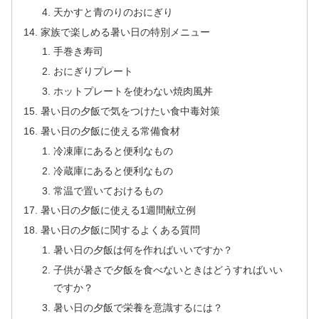
天かすと青のりのおにぎり
家族で楽しめる暑い日の特別メニュー
手巻き寿司
おにぎりプレート
ホットプレートを使わない焼肉風丼
暑い日の夕飯で気をつけたい食中毒対策
暑い日の夕飯に使える常備食材
冷凍庫にあると便利なもの
冷蔵庫にあると便利なもの
常温で置いておけるもの
暑い日の夕飯に使える1週間献立例
暑い日の夕飯に関するよくある質問
暑い日の夕飯は何を作ればいいですか？
子供が暑さで夕飯を食べないときはどうすればいい
ですか？
暑い日の夕飯で栄養を意識するには？