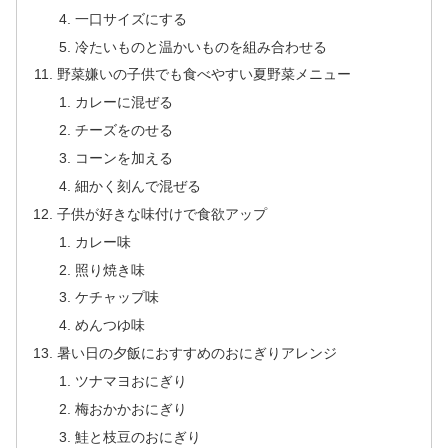
一口サイズにする
冷たいものと温かいものを組み合わせる
野菜嫌いの子供でも食べやすい夏野菜メニュー
カレーに混ぜる
チーズをのせる
コーンを加える
細かく刻んで混ぜる
子供が好きな味付けで食欲アップ
カレー味
照り焼き味
ケチャップ味
めんつゆ味
暑い日の夕飯におすすめのおにぎりアレンジ
ツナマヨおにぎり
梅おかかおにぎり
鮭と枝豆のおにぎり