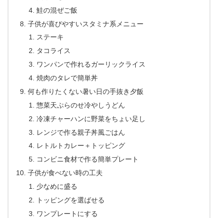
鮭の混ぜご飯
子供が喜びやすいスタミナ系メニュー
ステーキ
タコライス
ワンパンで作れるガーリックライス
焼肉のタレで簡単丼
何も作りたくない暑い日の手抜き夕飯
惣菜天ぷらのせ冷やしうどん
冷凍チャーハンに野菜をちょい足し
レンジで作る親子丼風ごはん
レトルトカレー＋トッピング
コンビニ食材で作る簡単プレート
子供が食べない時の工夫
少なめに盛る
トッピングを選ばせる
ワンプレートにする