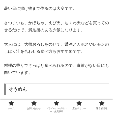
暑い日に揚げ物まで作るのは大変です。
さつまいも、かぼちゃ、えび天、ちくわ天などを買っての
せるだけで、満足感のある夕飯になります。
大人には、大根おろしをのせて、醤油とカボスやレモンの
しぼり汁を合わせる食べ方もおすすめです。
柑橘の香りでさっぱり食べられるので、食欲がない日にも
向いています。
そうめん
そうめんは、暑い日の夕飯に欠かせない定番メニューで
ホーム
お問い合わせ
プライバシーポリシ
広告ポリシー
運営者情報
ー・免責事項
す。