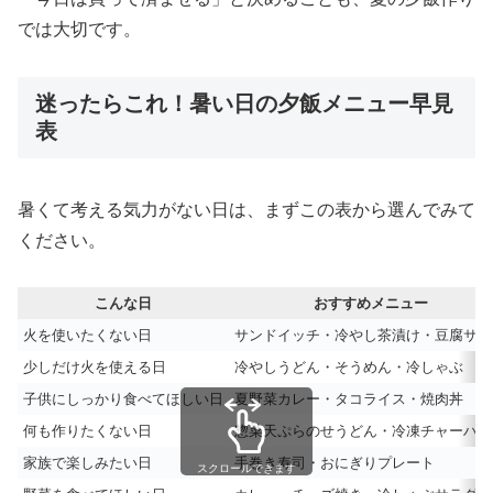
では大切です。
迷ったらこれ！暑い日の夕飯メニュー早見
表
暑くて考える気力がない日は、まずこの表から選んでみて
ください。
こんな日
おすすめメニュー
火を使いたくない日
サンドイッチ・冷やし茶漬け・豆腐サラ
少しだけ火を使える日
冷やしうどん・そうめん・冷しゃぶ
子供にしっかり食べてほしい日
夏野菜カレー・タコライス・焼肉丼
何も作りたくない日
惣菜天ぷらのせうどん・冷凍チャーハン
家族で楽しみたい日
手巻き寿司・おにぎりプレート
スクロールできます