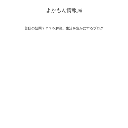
よかもん情報局
普段の疑問？？？を解決。生活を豊かにするブログ