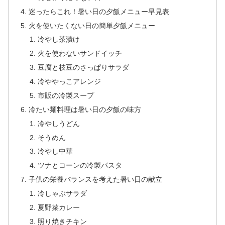
迷ったらこれ！暑い日の夕飯メニュー早見表
火を使いたくない日の簡単夕飯メニュー
冷やし茶漬け
火を使わないサンドイッチ
豆腐と枝豆のさっぱりサラダ
冷ややっこアレンジ
市販の冷製スープ
冷たい麺料理は暑い日の夕飯の味方
冷やしうどん
そうめん
冷やし中華
ツナとコーンの冷製パスタ
子供の栄養バランスを考えた暑い日の献立
冷しゃぶサラダ
夏野菜カレー
照り焼きチキン