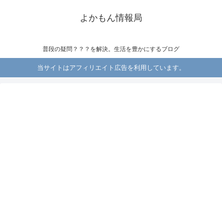
よかもん情報局
普段の疑問？？？を解決。生活を豊かにするブログ
当サイトはアフィリエイト広告を利用しています。