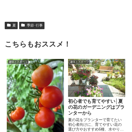
夏
季節･行事
こちらもおススメ！
趣味とスポーツ
趣味とスポーツ
初心者でも育てやすい│夏
の花のガーデニングはプラ
ンターから
夏の花をプランターで育てたい
初心者向けに、育てやすい花の
選び方やおすすめ6種、水やり・