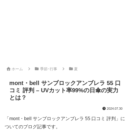
ホーム
季節･行事
夏
mont・bell サンブロックアンブレラ 55 口
コミ 評判 – UVカット率99%の日傘の実力
とは？
2024.07.30
「mont・bell サンブロックアンブレラ 55 口コミ 評判」に
ついてのブログ記事です。