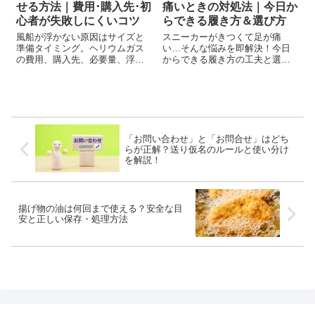
せる方法｜費用･購入先･初
痛いときの対処法｜今日か
心者が失敗しにくいコツ
らできる履き方＆選び方
風船が浮かない原因はサイズと
スニーカーがきつくて足が痛
準備タイミング。ヘリウムガス
い…そんな悩みを即解決！今日
の費用、購入先、必要量、浮遊
からできる履き方の工夫と選び
時間、初心者が失敗しにくいコ
方のコツをやさしく紹介♪
ツをやさしく解説します。
「お問い合わせ」と「お問合せ」はどち
らが正解？送り仮名のルールと使い分け
を解説！
揚げ物の油は何回まで使える？安全な目
安と正しい保存・処理方法