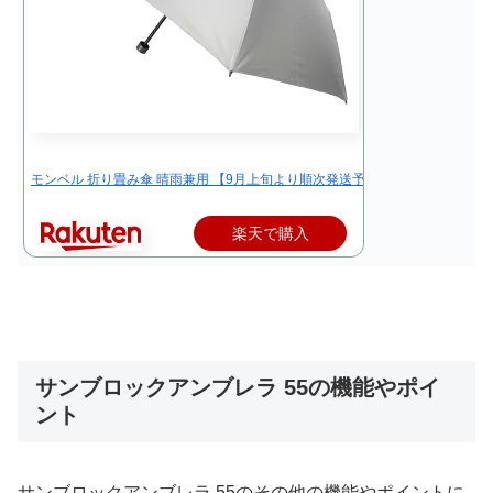
モンベル 折り畳み傘 晴雨兼用 【9月上旬より順次発送予定】 サンブロックア
楽天で購入
サンブロックアンブレラ 55の機能やポイ
ント
サンブロックアンブレラ 55のその他の機能やポイントに