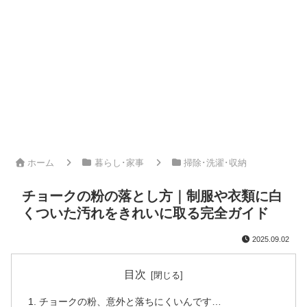
ホーム
暮らし･家事
掃除･洗濯･収納
チョークの粉の落とし方｜制服や衣類に白
くついた汚れをきれいに取る完全ガイド
2025.09.02
目次
チョークの粉、意外と落ちにくいんです…