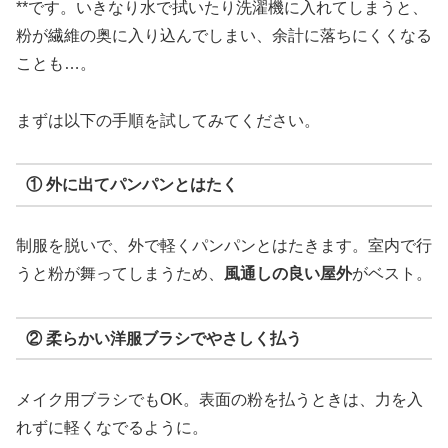
**です。いきなり水で拭いたり洗濯機に入れてしまうと、
粉が繊維の奥に入り込んでしまい、余計に落ちにくくなる
ことも…。
まずは以下の手順を試してみてください。
① 外に出てパンパンとはたく
制服を脱いで、外で軽くパンパンとはたきます。室内で行
うと粉が舞ってしまうため、
風通しの良い屋外
がベスト。
② 柔らかい洋服ブラシでやさしく払う
メイク用ブラシでもOK。表面の粉を払うときは、力を入
れずに軽くなでるように。