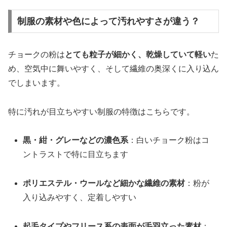
制服の素材や色によって汚れやすさが違う？
チョークの粉は
とても粒子が細かく、乾燥していて軽い
た
め、空気中に舞いやすく、そして繊維の奥深くに入り込ん
でしまいます。
特に汚れが目立ちやすい制服の特徴はこちらです。
黒・紺・グレーなどの濃色系
：白いチョーク粉はコ
ントラストで特に目立ちます
ポリエステル・ウールなど細かな繊維の素材
：粉が
入り込みやすく、定着しやすい
起毛タイプやフリース系の表面が毛羽立った素材
：