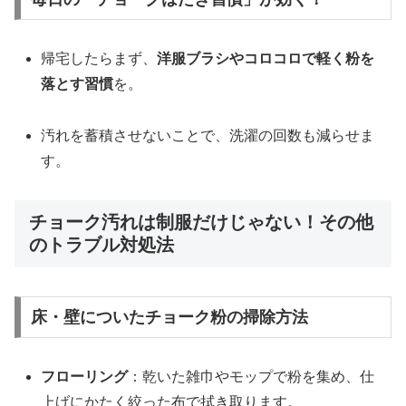
帰宅したらまず、
洋服ブラシやコロコロで軽く粉を
落とす習慣
を。
汚れを蓄積させないことで、洗濯の回数も減らせま
す。
チョーク汚れは制服だけじゃない！その他
のトラブル対処法
床・壁についたチョーク粉の掃除方法
フローリング
：乾いた雑巾やモップで粉を集め、仕
上げにかたく絞った布で拭き取ります。