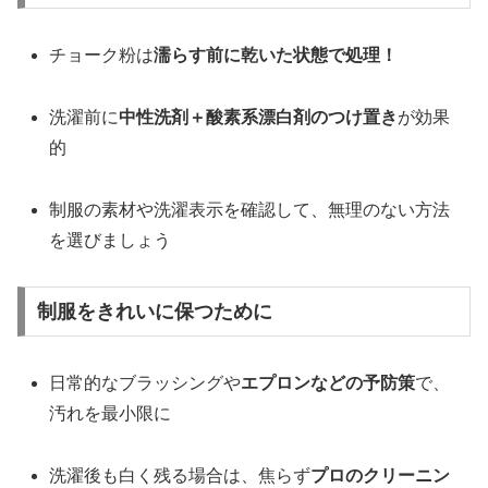
チョーク粉は
濡らす前に乾いた状態で処理！
洗濯前に
中性洗剤＋酸素系漂白剤のつけ置き
が効果
的
制服の素材や洗濯表示を確認して、無理のない方法
を選びましょう
制服をきれいに保つために
日常的なブラッシングや
エプロンなどの予防策
で、
汚れを最小限に
洗濯後も白く残る場合は、焦らず
プロのクリーニン