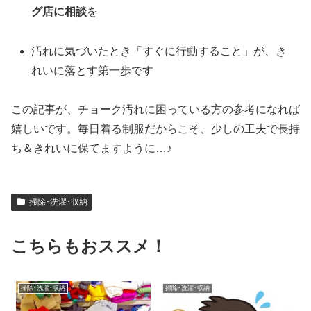
グ店に相談
を
汚れに気づいたとき「すぐに行動すること」が、き
れいに落とす第一歩です
この記事が、チョーク汚れに困っている方の参考になれば
嬉しいです。毎日着る制服だからこそ、少しの工夫で長持
ち＆きれいに保てますように…♪
掃除･洗濯･収納
こちらもおススメ！
掃除･洗濯･収納
掃除･洗濯･収納