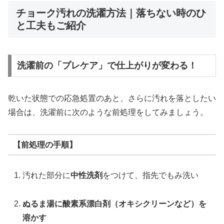
チョーク汚れの洗濯方法｜落ちない時のひ
と工夫もご紹介
洗濯前の「プレケア」で仕上がりが変わる！
乾いた状態での応急処置のあと、さらに汚れを落としたい
場合は、洗濯前に次のような前処理をしてみましょう。
【前処理の手順】
汚れた部分に
中性洗剤
をつけて、指先でもみ洗い
ぬるま湯に酸素系漂白剤（オキシクリーンなど）を
溶かす