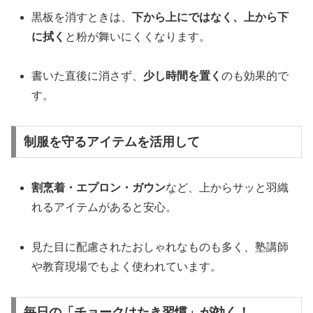
黒板を消すときは、
下から上にではなく、上から下
に拭く
と粉が舞いにくくなります。
書いた直後に消さず、
少し時間を置く
のも効果的で
す。
制服を守るアイテムを活用して
割烹着・エプロン・ガウン
など、上からサッと羽織
れるアイテムがあると安心。
見た目に配慮されたおしゃれなものも多く、塾講師
や教育現場でもよく使われています。
毎日の「チョークはたき習慣」が効く！