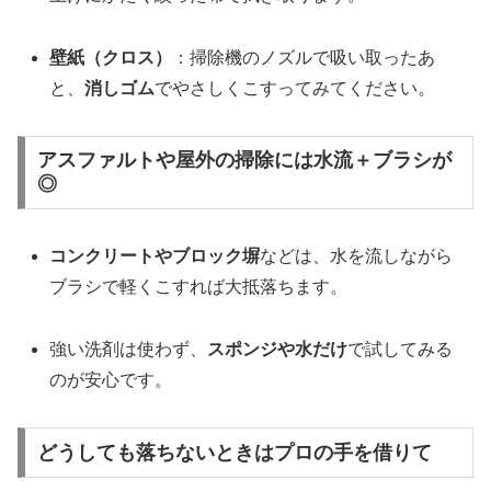
壁紙（クロス）
：掃除機のノズルで吸い取ったあ
と、
消しゴム
でやさしくこすってみてください。
アスファルトや屋外の掃除には水流＋ブラシが
◎
コンクリートやブロック塀
などは、水を流しながら
ブラシで軽くこすれば大抵落ちます。
強い洗剤は使わず、
スポンジや水だけ
で試してみる
のが安心です。
どうしても落ちないときはプロの手を借りて