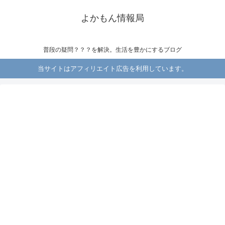
よかもん情報局
普段の疑問？？？を解決。生活を豊かにするブログ
当サイトはアフィリエイト広告を利用しています。