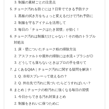
制服の素材ごとの注意点
チョーク汚れを防ぐには？日常でできる予防テク
黒板の拭き方をちょっと変えるだけで汚れ予防に
制服を守るアイテムを活用して
毎日の「チョークはたき習慣」が効く！
チョーク汚れは制服だけじゃない！その他のトラブル
対処法
床・壁についたチョーク粉の掃除方法
アスファルトや屋外の掃除には水流＋ブラシが◎
どうしても落ちないときはプロの手を借りて
よくあるQ&A｜チョーク汚れに関する疑問を解決！
Q. 冷却スプレーって使えるの？
Q. 外出先で汚れに気づいたらどうすればいい？
まとめ｜チョークの粉汚れに強くなる毎日の習慣
今日からできる汚れ対策まとめ
制服をきれいに保つために