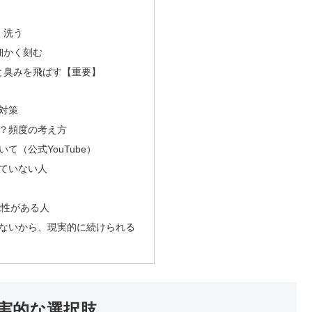
く洗う
細かく刻む
と臭みを飛ばす【重要】
対策
？頻度の考え方
て（公式YouTube）
ていない人
能性がある人
ないから、現実的に続けられる
実的な選択肢