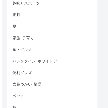
趣味とスポーツ
正月
夏
家族･子育て
食・グルメ
バレンタイン･ホワイトデー
便利グッズ
言葉づかい･敬語
ペット
秋