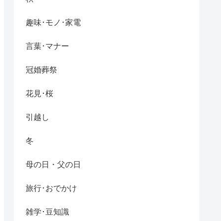
趣味･モノ･家電
言葉･マナー
冠婚葬祭
花見･桜
引越し
冬
母の日・父の日
旅行･おでかけ
雑学･豆知識