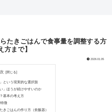
らたきごはんで食事量を調整する方
え方まで】
2026.01.05
次
」という現実的な選択肢
い」ほうが続けやすいのか
？基本の考え方
の特徴
たきごはんの作り方（炊飯器）