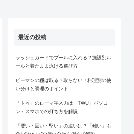
最近の投稿
ラッシュガードでプールに入れる？施設別ル
ールと着たまま泳げる選び方
ピーマンの種は取る？取らない？料理別の使
い分けと調理のポイント
「トゥ」のローマ字入力は「TWU」パソコ
ン・スマホでの打ち方を解説
「硬い・固い・堅い」の違いは？「難い」も