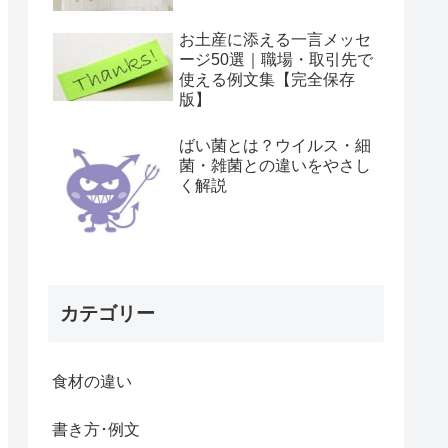
お土産に添える一言メッセ
ージ50選｜職場・取引先で
使える例文集【完全保存
版】
ばい菌とは？ウイルス・細
菌・雑菌との違いをやさし
く解説
カテゴリー
食材の違い
書き方･例文