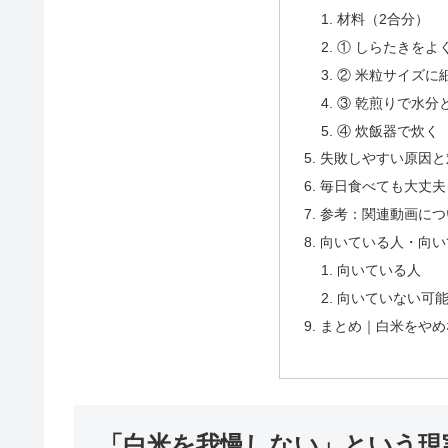
材料（2合分）
① しらたきをよ
② 米粒サイズに
③ 乾煎りで水分
④ 炊飯器で炊く
失敗しやすい原因と
毎日食べても大丈夫
参考：関連動画につい
向いている人・向い
向いている人
向いていない可
まとめ｜白米をやめ
「白米を我慢しない」という現