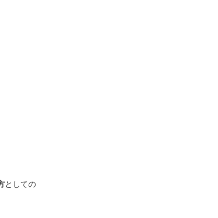
方
としての