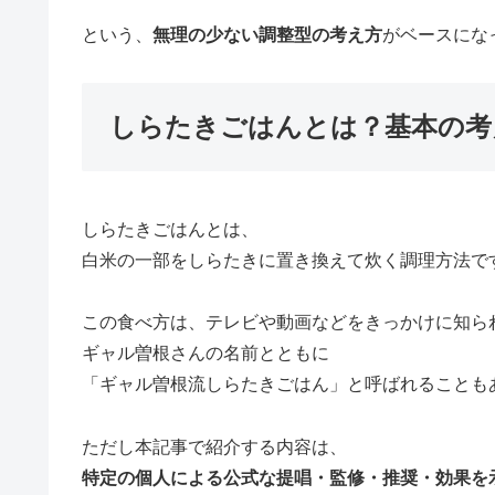
という、
無理の少ない調整型の考え方
がベースにな
しらたきごはんとは？基本の考
しらたきごはんとは、
白米の一部をしらたきに置き換えて炊く調理方法で
この食べ方は、テレビや動画などをきっかけに知ら
ギャル曽根
さんの名前とともに
「ギャル曽根流しらたきごはん」と呼ばれることも
ただし本記事で紹介する内容は、
特定の個人による公式な提唱・監修・推奨・効果を