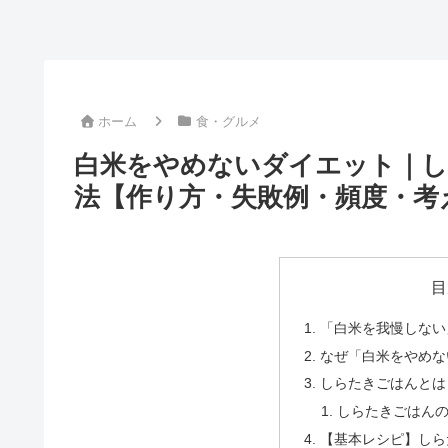
ホーム
食・グルメ
白米をやめないダイエット｜し
法【作り方・失敗例・頻度・考
目
「白米を我慢しない
なぜ「白米をやめな
しらたきごはんとは
しらたきごはん
【基本レシピ】しら