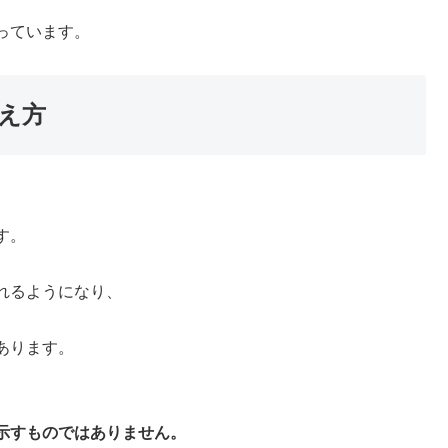
っています。
え方
す。
れるようになり、
あります。
示すものではありません。