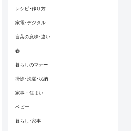
レシピ･作り方
家電･デジタル
言葉の意味･違い
春
暮らしのマナー
掃除･洗濯･収納
家事・住まい
ベビー
暮らし･家事