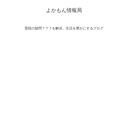
よかもん情報局
普段の疑問？？？を解決。生活を豊かにするブログ