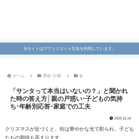
当サイトはアフィリエイト広告を利用しています。
ホーム
季節･行事
冬
「サンタって本当はいないの？」と聞かれ
た時の答え方│親の戸惑い･子どもの気持
ち･年齢別応答･家庭での工夫
2025.12.14
クリスマスが近づくと、街は華やかな光で彩られ、子ども
たちの期待も高まります。