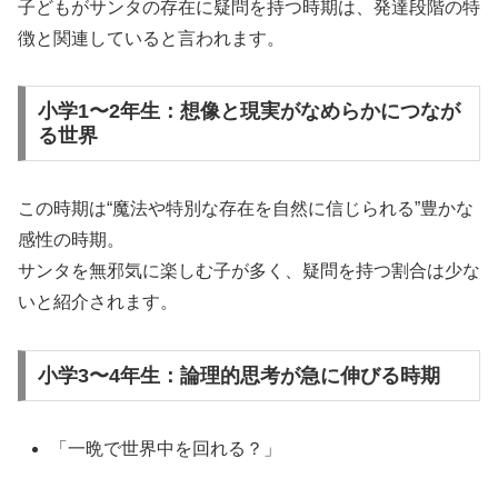
子どもがサンタの存在に疑問を持つ時期は、発達段階の特
徴と関連していると言われます。
小学1〜2年生：想像と現実がなめらかにつなが
る世界
この時期は“魔法や特別な存在を自然に信じられる”豊かな
感性の時期。
サンタを無邪気に楽しむ子が多く、疑問を持つ割合は少な
いと紹介されます。
小学3〜4年生：論理的思考が急に伸びる時期
「一晩で世界中を回れる？」