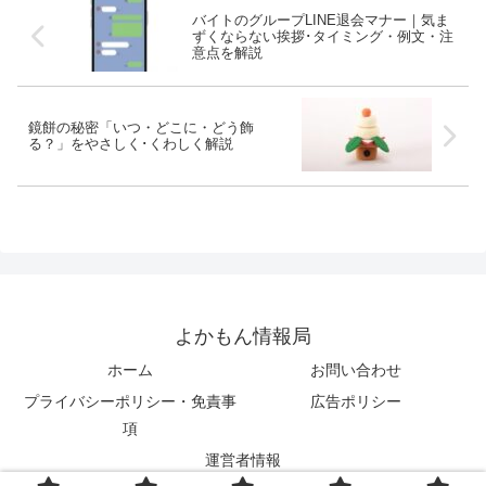
バイトのグループLINE退会マナー｜気ま
ずくならない挨拶･タイミング・例文・注
意点を解説
鏡餅の秘密「いつ・どこに・どう飾
る？」をやさしく･くわしく解説
よかもん情報局
ホーム
お問い合わせ
プライバシーポリシー・免責事
広告ポリシー
項
運営者情報