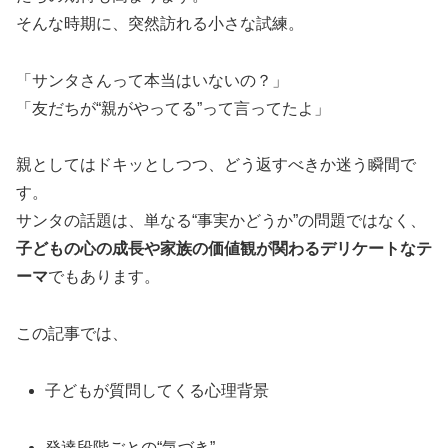
そんな時期に、突然訪れる小さな試練。
「サンタさんって本当はいないの？」
「友だちが“親がやってる”って言ってたよ」
親としてはドキッとしつつ、どう返すべきか迷う瞬間で
す。
サンタの話題は、単なる“事実かどうか”の問題ではなく、
子どもの心の成長や家族の価値観が関わるデリケートなテ
ーマ
でもあります。
この記事では、
子どもが質問してくる心理背景
発達段階ごとの“気づき”