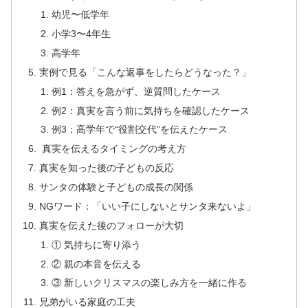
幼児〜低学年
小学3〜4年生
高学年
実例で見る「こんな返事をしたらどうなった？」
例1：答えを急がず、逆質問したケース
例2：真実を言う前に気持ちを確認したケース
例3：高学年で“役割交代”を伝えたケース
真実を伝えるタイミングの考え方
真実を知った後の子どもの反応
サンタの体験と子どもの成長の関係
NGワード：「いい子にしないとサンタ来ないよ」
真実を伝えた後のフォローが大切
① 気持ちに寄り添う
② 親の本音を伝える
③ 新しいクリスマスの楽しみ方を一緒に作る
兄弟がいる家庭の工夫