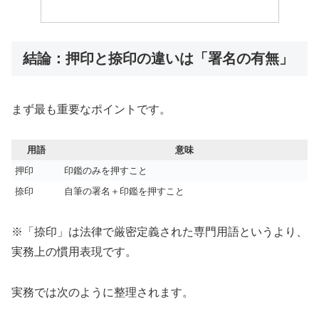
結論：押印と捺印の違いは「署名の有無」
まず最も重要なポイントです。
用語
意味
押印
印鑑のみを押すこと
捺印
自筆の署名＋印鑑を押すこと
※「捺印」は法律で厳密定義された専門用語というより、
実務上の慣用表現です。
実務では次のように整理されます。