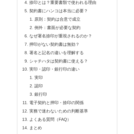
捺印とは？重要書類で使われる理由
契約書にハンコは本当に必要？
原則：契約は合意で成立
例外：書面が必要な契約
なぜ署名捺印が重視されるのか？
押印がない契約書は無効？
署名と記名の違いを理解する
シャチハタは契約書に使える？
実印・認印・銀行印の違い
実印
認印
銀行印
電子契約と押印・捺印の関係
実務で迷わないための判断基準
よくある質問（FAQ）
まとめ