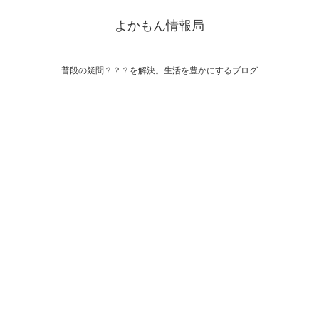
よかもん情報局
普段の疑問？？？を解決。生活を豊かにするブログ