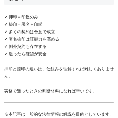
✔ 押印＝印鑑のみ
✔ 捺印＝署名＋印鑑
✔ 多くの契約は合意で成立
✔ 署名捺印は証拠力を高める
✔ 例外契約も存在する
✔ 迷ったら確認が安全
押印と捺印の違いは、仕組みを理解すれば難しくありませ
ん。
実務で迷ったときの判断材料になれば幸いです。
※本記事は一般的な法律情報の解説を目的としています。