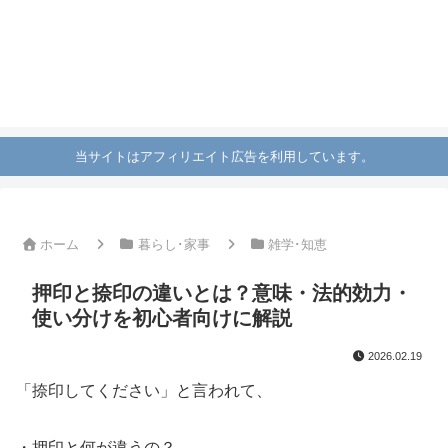
当サイトはアフィリエイト広告を利用しています。
ホーム
暮らし･家事
雑学･知恵
押印と捺印の違いとは？意味・法的効力・
使い分けを初心者向けに解説
2026.02.19
「捺印してください」と言われて、
・押印と何が違うの？