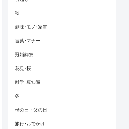
秋
趣味･モノ･家電
言葉･マナー
冠婚葬祭
花見･桜
雑学･豆知識
冬
母の日・父の日
旅行･おでかけ