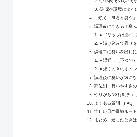
② 豚肉そのものが
③ 保存環境による
「焼く・煮ると臭う」
調理前にできる！臭み
● ドリップは必ず
● 漬け込みで香り
調理中に臭いを出しに
● 湯通し（下ゆで
● 焼くときのポイ
調理後に臭いが気にな
部位別｜臭いやすさの
やりがちNG行動チェ
よくある質問（FAQ）
忙しい日の最短ルート
まとめ｜迷ったときは