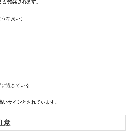
断が推奨されます。
ような臭い）
幅に過ぎている
高いサイン
とされています。
注意