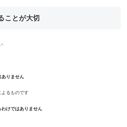
ることが大切
い
はありません
によるものです
るわけではありません