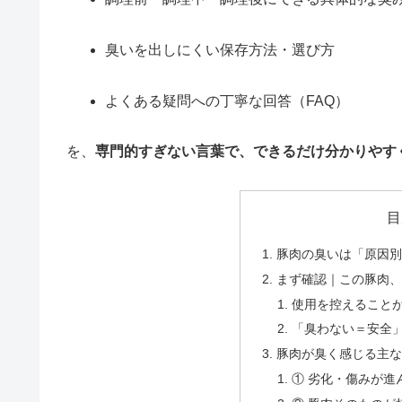
臭いを出しにくい保存方法・選び方
よくある疑問への丁寧な回答（FAQ）
を、
専門的すぎない言葉で、できるだけ分かりやす
目
豚肉の臭いは「原因別
まず確認｜この豚肉、
使用を控えること
「臭わない＝安全
豚肉が臭く感じる主な
① 劣化・傷みが進