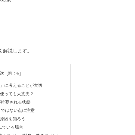
く
解説します。
次
」に考えることが大切
使っても大丈夫？
が推奨される状態
」ではない点に注意
原因を知ろう
んでいる場合