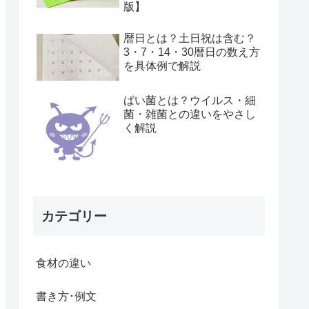
版】
暦日とは？土日祝は含む？
3・7・14・30暦日の数え方
を具体例で解説
ばい菌とは？ウイルス・細
菌・雑菌との違いをやさし
く解説
カテゴリー
食材の違い
書き方･例文