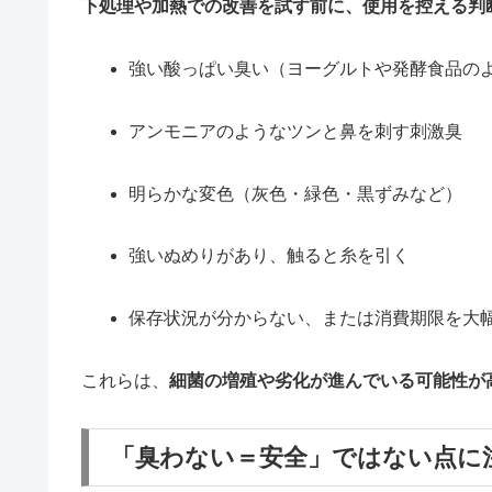
下処理や加熱での改善を試す前に、使用を控える判
強い酸っぱい臭い（ヨーグルトや発酵食品の
アンモニアのようなツンと鼻を刺す刺激臭
明らかな変色（灰色・緑色・黒ずみなど）
強いぬめりがあり、触ると糸を引く
保存状況が分からない、または消費期限を大
これらは、
細菌の増殖や劣化が進んでいる可能性が
「臭わない＝安全」ではない点に