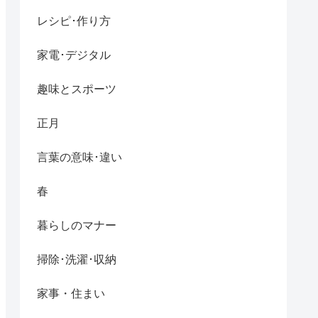
レシピ･作り方
家電･デジタル
趣味とスポーツ
正月
言葉の意味･違い
春
暮らしのマナー
掃除･洗濯･収納
家事・住まい