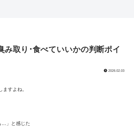
･臭み取り･食べていいかの判断ポイ
2026.02.03
。
しますよね。
も…」と感じた