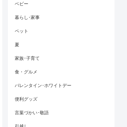
ベビー
暮らし･家事
ペット
夏
家族･子育て
食・グルメ
バレンタイン･ホワイトデー
便利グッズ
言葉づかい･敬語
引越し