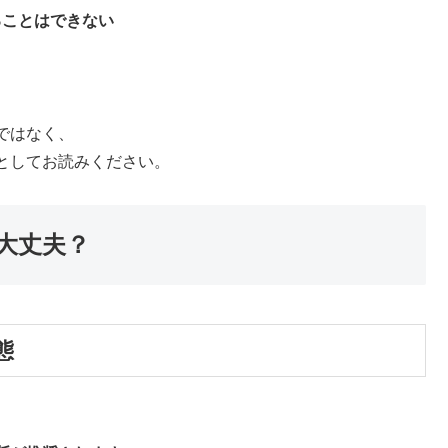
ることはできない
ではなく、
としてお読みください。
大丈夫？
態