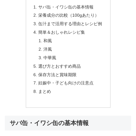
サバ缶・イワシ缶の基本情報
栄養成分の比較（100gあたり）
缶汁まで活用する理由とレシピ例
簡単＆おしゃれレシピ集
和風
洋風
中華風
選び方とおすすめ商品
保存方法と賞味期限
妊娠中・子ども向けの注意点
まとめ
サバ缶・イワシ缶の基本情報