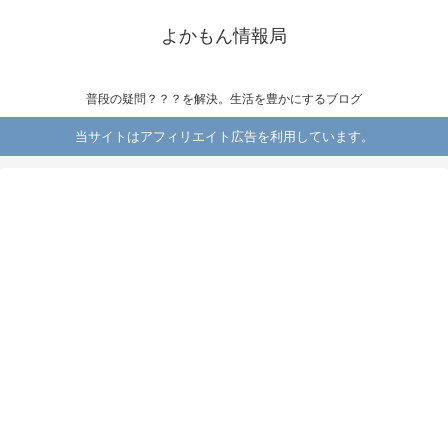
よかもん情報局
普段の疑問？？？を解決。生活を豊かにするブログ
当サイトはアフィリエイト広告を利用しています。