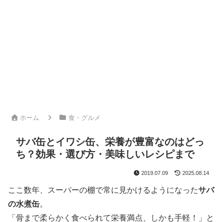
ホーム
食・グルメ
サバ缶とイワシ缶、栄養が豊富なのはどっ
ち？効果・選び方・美味しいレシピまで
2019.07.09
2025.08.14
ここ数年、スーパーの棚で常に見かけるようになった
サバ
の水煮缶
。
「骨まで柔らかく食べられて栄養満点、しかも手軽！」と