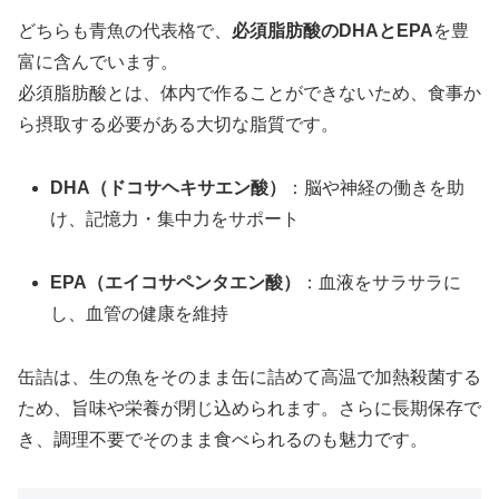
どちらも青魚の代表格で、
必須脂肪酸のDHAとEPA
を豊
富に含んでいます。
必須脂肪酸とは、体内で作ることができないため、食事か
ら摂取する必要がある大切な脂質です。
DHA（ドコサヘキサエン酸）
：脳や神経の働きを助
け、記憶力・集中力をサポート
EPA（エイコサペンタエン酸）
：血液をサラサラに
し、血管の健康を維持
缶詰は、生の魚をそのまま缶に詰めて高温で加熱殺菌する
ため、旨味や栄養が閉じ込められます。さらに長期保存で
き、調理不要でそのまま食べられるのも魅力です。