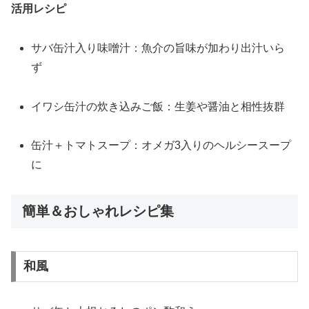
活用レシピ
サバ缶汁入り味噌汁：魚介の旨味が加わり出汁いら
ず
イワシ缶汁の炊き込みご飯：生姜や醤油と相性抜群
缶汁＋トマトスープ：オメガ3入りのヘルシースープ
に
簡単＆おしゃれレシピ集
和風