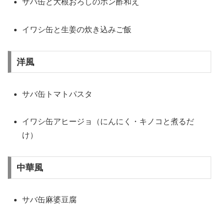
サバ缶と大根おろしのポン酢和え
イワシ缶と生姜の炊き込みご飯
洋風
サバ缶トマトパスタ
イワシ缶アヒージョ（にんにく・キノコと煮るだ
け）
中華風
サバ缶麻婆豆腐