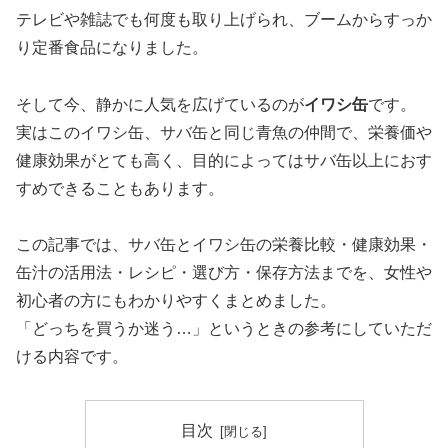
テレビや雑誌でも何度も取り上げられ、ブームからすっか
り定番食品になりました。
そして今、静かに人気を広げているのが
イワシ缶
です。
実はこのイワシ缶、サバ缶と同じ青魚の仲間で、栄養価や
健康効果がとても高く、目的によってはサバ缶以上におす
すめできることもあります。
この記事では、サバ缶とイワシ缶の栄養比較・健康効果・
缶汁の活用法・レシピ・選び方・保存方法までを、女性や
初心者の方にもわかりやすくまとめました。
「どっちを買うか迷う…」というときの参考にしていただ
ける内容です。
目次