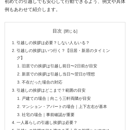
初めての引越しでも安心して行動できるよう、例文や具体
例もあわせて紹介します。
目次
引越しの挨拶は必要？しない人もいる？
引越しの挨拶はいつ行く？【旧居・新居のタイミン
グ】
旧居での挨拶は引越し前日〜2日前が目安
新居での挨拶は引越し当日〜翌日が理想
不在だった場合の対応
引越しの挨拶はどこまで？範囲の目安
戸建ての場合｜向こう三軒両隣が目安
マンション・アパートの場合｜上下左右が基本
社宅の場合｜事前確認が重要
一人暮らしの引越し挨拶は必要？