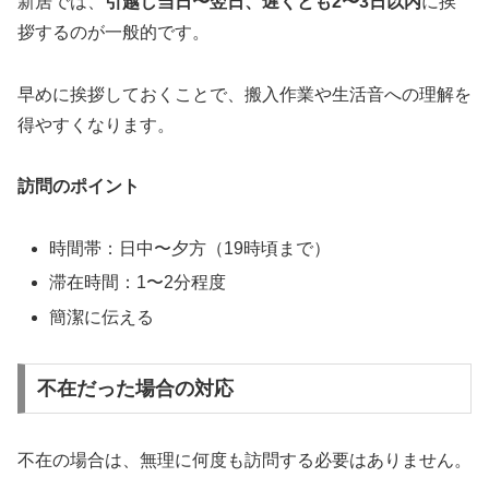
新居では、
引越し当日〜翌日、遅くとも2〜3日以内
に挨
拶するのが一般的です。
早めに挨拶しておくことで、搬入作業や生活音への理解を
得やすくなります。
訪問のポイント
時間帯：日中〜夕方（19時頃まで）
滞在時間：1〜2分程度
簡潔に伝える
不在だった場合の対応
不在の場合は、無理に何度も訪問する必要はありません。