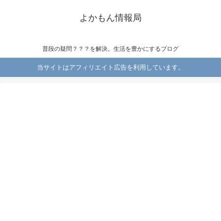
よかもん情報局
普段の疑問？？？を解決。生活を豊かにするブログ
当サイトはアフィリエイト広告を利用しています。