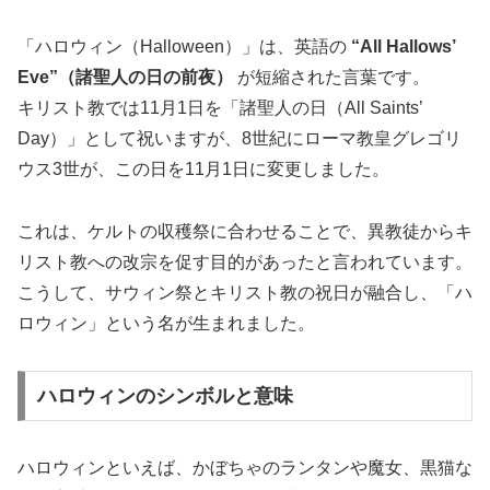
「ハロウィン（Halloween）」は、英語の
“All Hallows’
Eve”（諸聖人の日の前夜）
が短縮された言葉です。
キリスト教では11月1日を「諸聖人の日（All Saints’
Day）」として祝いますが、8世紀にローマ教皇グレゴリ
ウス3世が、この日を11月1日に変更しました。
これは、ケルトの収穫祭に合わせることで、異教徒からキ
リスト教への改宗を促す目的があったと言われています。
こうして、サウィン祭とキリスト教の祝日が融合し、「ハ
ロウィン」という名が生まれました。
ハロウィンのシンボルと意味
ハロウィンといえば、かぼちゃのランタンや魔女、黒猫な