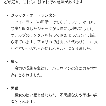
どが定番。これらにはそれぞれ意味があります。
ジャック・オー・ランタン
アイルランドの民話「けちなジャック」が由来。
悪魔と取引したジャックが天国にも地獄にも行け
ず、カブのランタンを持ってさまよったという話か
ら来ています。アメリカではカブの代わりに手に入
りやすいかぼちゃが使われるようになりました。
魔女
魔力や呪術を象徴し、ハロウィンの夜に力を増す
存在とされました。
黒猫
魔女の使い魔と信じられ、不思議な力や予兆の象
徴とされます。