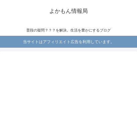
よかもん情報局
普段の疑問？？？を解決。生活を豊かにするブログ
当サイトはアフィリエイト広告を利用しています。