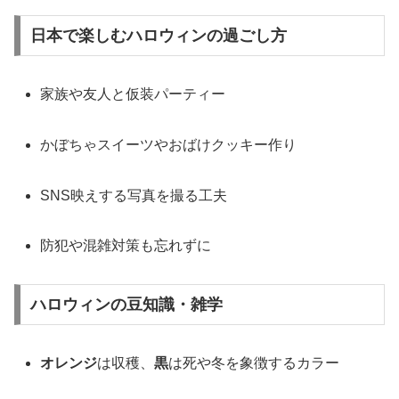
日本で楽しむハロウィンの過ごし方
家族や友人と仮装パーティー
かぼちゃスイーツやおばけクッキー作り
SNS映えする写真を撮る工夫
防犯や混雑対策も忘れずに
ハロウィンの豆知識・雑学
オレンジ
は収穫、
黒
は死や冬を象徴するカラー