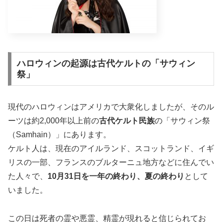
ハロウィンの起源は古代ケルトの「サウィン
祭」
現代のハロウィンはアメリカで大衆化しましたが、そのル
ーツは約2,000年以上前の
古代ケルト民族
の「サウィン祭
（Samhain）」にあります。
ケルト人は、現在のアイルランド、スコットランド、イギ
リスの一部、フランスのブルターニュ地方などに住んでい
た人々で、
10月31日を一年の終わり、夏の終わり
として
いました。
この日は死者の霊や悪霊、精霊が現れると信じられてお