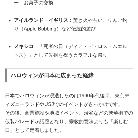
ー、お菓子の交換
アイルランド・イギリス
：焚き火や占い、りんご釣
り（Apple Bobbing）など伝統的遊び
メキシコ
：「死者の日（ディア・デ・ロス・ムエル
トス）」として先祖を祝うカラフルな祭り
ハロウィンが日本に広まった経緯
日本でハロウィンが浸透したのは1990年代後半。東京デ
ィズニーランドやUSJでのイベントがきっかけです。
その後、商業施設や地域イベント、渋谷などの繁華街での
仮装パレードが話題となり、宗教的意味よりも「楽しむ
日」として定着しました。