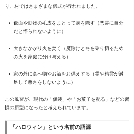
り、村ではさまざまな儀式が行われました。
仮面や動物の毛皮をまとって身を隠す（悪霊に自分
だと悟られないように）
大きなかがり火を焚く（魔除けと冬を乗り切るため
の火を家庭に分け与える）
家の外に食べ物やお酒をお供えする（霊や精霊が満
足して悪さをしないように）
この風習が、現代の「仮装」や「お菓子を配る」などの習
慣の原型になったと考えられています。
「ハロウィン」という名前の語源