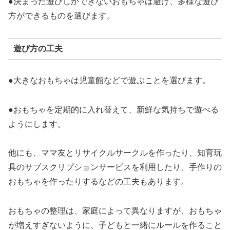
●決まった遊びしかできないおもちゃは避け、多様な遊び
方ができるものを選びます。
遊び方の工夫
●大きなおもちゃは児童館などで遊ぶことを選びます。
●おもちゃを定期的に入れ替えて、新鮮な気持ちで遊べる
ようにします。
他にも、ママ友とリサイクルサークルを作ったり、知育玩
具のサブスクリプションサービスを利用したり、手作りの
おもちゃを作ったりするなどの工夫もあります。
おもちゃの整理は、家庭によって異なりますが、おもちゃ
が増えすぎないように、子どもと一緒にルールを作ること