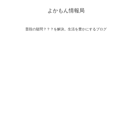
よかもん情報局
普段の疑問？？？を解決。生活を豊かにするブログ